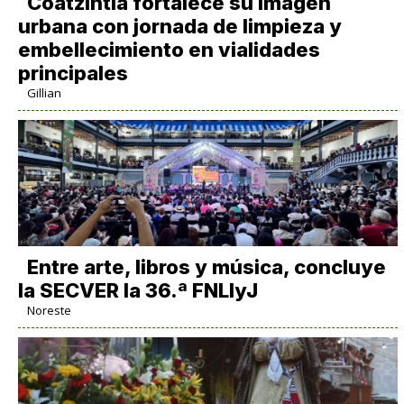
Coatzintla fortalece su imagen
urbana con jornada de limpieza y
embellecimiento en vialidades
principales
Gillian
Entre arte, libros y música, concluye
la SECVER la 36.ª FNLIyJ
Noreste