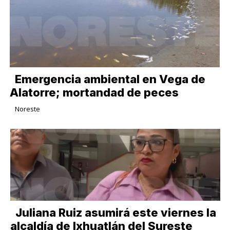
Emergencia ambiental en Vega de
Alatorre; mortandad de peces
Noreste
Juliana Ruiz asumirá este viernes la
alcaldía de Ixhuatlán del Sureste