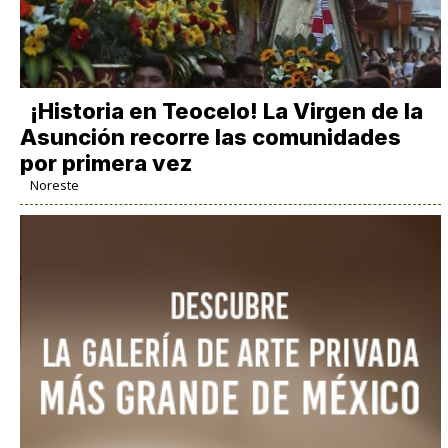
​¡Historia en Teocelo! La Virgen de la
Asunción recorre las comunidades
por primera vez
Noreste