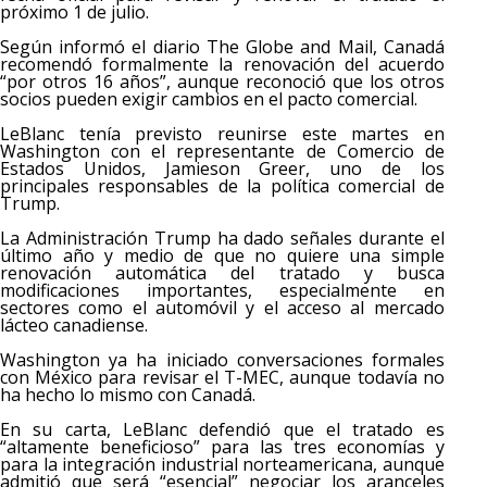
próximo 1 de julio.
Según informó el diario The Globe and Mail, Canadá
recomendó formalmente la renovación del acuerdo
“por otros 16 años”, aunque reconoció que los otros
socios pueden exigir cambios en el pacto comercial.
LeBlanc tenía previsto reunirse este martes en
Washington con el representante de Comercio de
Estados Unidos, Jamieson Greer, uno de los
principales responsables de la política comercial de
Trump.
La Administración Trump ha dado señales durante el
último año y medio de que no quiere una simple
renovación automática del tratado y busca
modificaciones importantes, especialmente en
sectores como el automóvil y el acceso al mercado
lácteo canadiense.
Washington ya ha iniciado conversaciones formales
con México para revisar el T-MEC, aunque todavía no
ha hecho lo mismo con Canadá.
En su carta, LeBlanc defendió que el tratado es
“altamente beneficioso” para las tres economías y
para la integración industrial norteamericana, aunque
admitió que será “esencial” negociar los aranceles