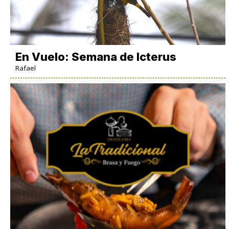
En Vuelo: Semana de Icterus
Rafael