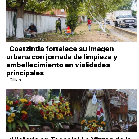
Coatzintla fortalece su imagen
urbana con jornada de limpieza y
embellecimiento en vialidades
principales
Gillian