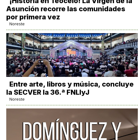
​¡Historia en Teocelo! La Virgen de la
Asunción recorre las comunidades
por primera vez
Noreste
Entre arte, libros y música, concluye
la SECVER la 36.ª FNLIyJ
Noreste