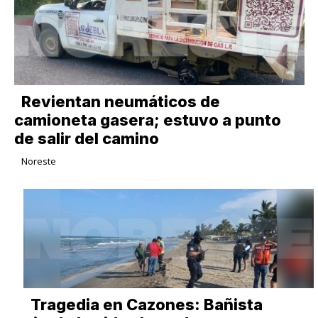
Revientan neumáticos de
camioneta gasera; estuvo a punto
de salir del camino
Noreste
Tragedia en Cazones: Bañista