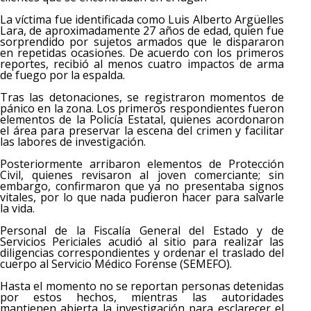
La víctima fue identificada como Luis Alberto Argüelles
Lara, de aproximadamente 27 años de edad, quien fue
sorprendido por sujetos armados que le dispararon
en repetidas ocasiones. De acuerdo con los primeros
reportes, recibió al menos cuatro impactos de arma
de fuego por la espalda.
Tras las detonaciones, se registraron momentos de
pánico en la zona. Los primeros respondientes fueron
elementos de la Policía Estatal, quienes acordonaron
el área para preservar la escena del crimen y facilitar
las labores de investigación.
Posteriormente arribaron elementos de Protección
Civil, quienes revisaron al joven comerciante; sin
embargo, confirmaron que ya no presentaba signos
vitales, por lo que nada pudieron hacer para salvarle
la vida.
Personal de la Fiscalía General del Estado y de
Servicios Periciales acudió al sitio para realizar las
diligencias correspondientes y ordenar el traslado del
cuerpo al Servicio Médico Forense (SEMEFO).
Hasta el momento no se reportan personas detenidas
por estos hechos, mientras las autoridades
mantienen abierta la investigación para esclarecer el