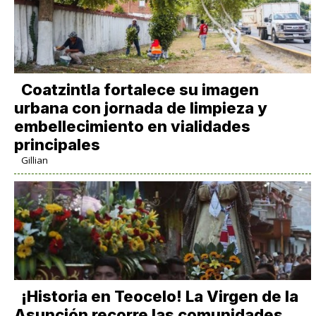
Coatzintla fortalece su imagen
urbana con jornada de limpieza y
embellecimiento en vialidades
principales
Gillian
​¡Historia en Teocelo! La Virgen de la
Asunción recorre las comunidades