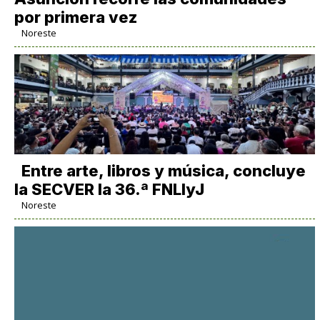
por primera vez
Noreste
Entre arte, libros y música, concluye
la SECVER la 36.ª FNLIyJ
Noreste