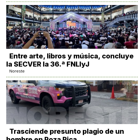
Entre arte, libros y música, concluye
la SECVER la 36.ª FNLIyJ
Noreste
Trasciende presunto plagio de un
hombre en Poza Rica