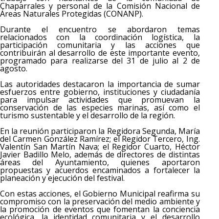
Chaparrales y personal de la Comisión Nacional de
Áreas Naturales Protegidas (CONANP).
Durante el encuentro se abordaron temas
relacionados con la coordinación logística, la
participación comunitaria y las acciones que
contribuirán al desarrollo de este importante evento,
programado para realizarse del 31 de julio al 2 de
agosto.
Las autoridades destacaron la importancia de sumar
esfuerzos entre gobierno, instituciones y ciudadanía
para impulsar actividades que promuevan la
conservación de las especies marinas, así como el
turismo sustentable y el desarrollo de la región.
En la reunión participaron la Regidora Segunda, María
del Carmen González Ramírez; el Regidor Tercero, Ing.
Valentín San Martín Nava; el Regidor Cuarto, Héctor
Javier Badillo Melo, además de directores de distintas
áreas del Ayuntamiento, quienes aportaron
propuestas y acuerdos encaminados a fortalecer la
planeación y ejecución del festival.
Con estas acciones, el Gobierno Municipal reafirma su
compromiso con la preservación del medio ambiente y
la promoción de eventos que fomentan la conciencia
ecológica, la identidad comunitaria y el desarrollo