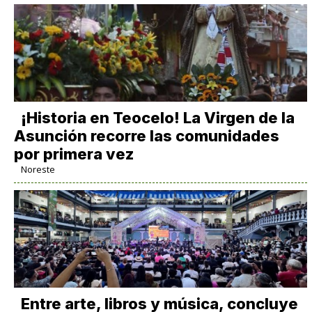
​¡Historia en Teocelo! La Virgen de la
Asunción recorre las comunidades
por primera vez
Noreste
Entre arte, libros y música, concluye