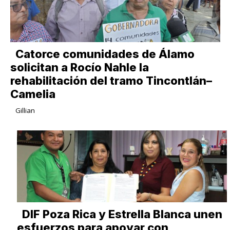
Catorce comunidades de Álamo
solicitan a Rocío Nahle la
rehabilitación del tramo Tincontlán–
Camelia
Gillian
DIF Poza Rica y Estrella Blanca unen
esfuerzos para apoyar con