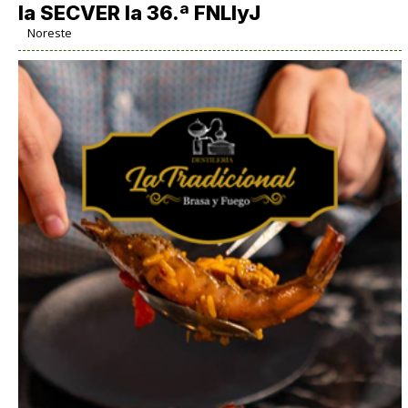
la SECVER la 36.ª FNLIyJ
Noreste