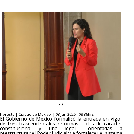
- /
Noreste | Ciudad de México. | 03 Jun 2026 - 08:36hrs
El Gobierno de México formalizó la entrada en vigor
de tres trascendentales reformas —dos de carácter
constitucional y una legal— orientadas a
reestructurar el Poder Judicial y a fortalecer el sistema