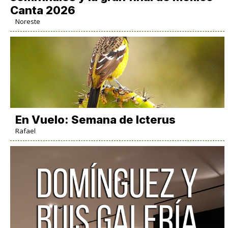
Canta 2026
Noreste
En Vuelo: Semana de Icterus
Rafael