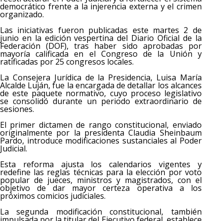
democrático frente a la injerencia externa y el crimen
organizado.
Las iniciativas fueron publicadas este martes 2 de
junio en la edición vespertina del Diario Oficial de la
Federación (DOF), tras haber sido aprobadas por
mayoría calificada en el Congreso de la Unión y
ratificadas por 25 congresos locales.
La Consejera Jurídica de la Presidencia, Luisa María
Alcalde Luján, fue la encargada de detallar los alcances
de este paquete normativo, cuyo proceso legislativo
se consolidó durante un periodo extraordinario de
sesiones.
El primer dictamen de rango constitucional, enviado
originalmente por la presidenta Claudia Sheinbaum
Pardo, introduce modificaciones sustanciales al Poder
Judicial.
Esta reforma ajusta los calendarios vigentes y
redefine las reglas técnicas para la elección por voto
popular de jueces, ministros y magistrados, con el
objetivo de dar mayor certeza operativa a los
próximos comicios judiciales.
La segunda modificación constitucional, también
impulsada por la titular del Ejecutivo federal, establece