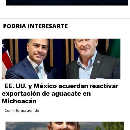
PODRIA INTERESARTE
EE. UU. y México acuerdan reactivar
exportación de aguacate en
Michoacán
Con información de