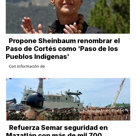
Propone Sheinbaum renombrar el
Paso de Cortés como 'Paso de los
Pueblos Indígenas'
Con información de
Refuerza Semar seguridad en
Mazatlán con más de mil 700