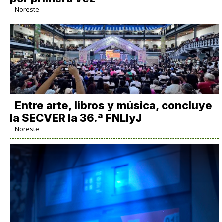
Noreste
Entre arte, libros y música, concluye
la SECVER la 36.ª FNLIyJ
Noreste