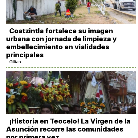
Coatzintla fortalece su imagen
urbana con jornada de limpieza y
embellecimiento en vialidades
principales
Gillian
​¡Historia en Teocelo! La Virgen de la
Asunción recorre las comunidades
por primera vez