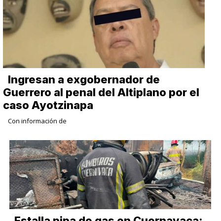
Ingresan a exgobernador de
Guerrero al penal del Altiplano por el
caso Ayotzinapa
Con información de
Estalla pipa de gas en Cuernavaca;