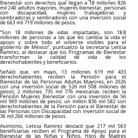
Bienestar son derechos que llegan a 18 millones 826
mil 240 adultos mayores, mujeres bienestar, personas
con discapacidad, mujeres trabajadoras y
sembradoras y sembradores con una inversión social
de 663 mil 719 millones de pesos.
“Son 18 millones de vidas impactadas, son 18.8
millones de personas a las que les cambia la vida el
apoyo y sobre todo el volverse visibles para el
gobierno de México”, puntualizó la secretaria Leticia
Ramírez, al destacar que los Programas de Bienestar
transforman la calidad de vida de los
derechohabientes y beneficiarios.
Señaló que, en mayo, 13 millones 619 mil 433
derechohabientes reciben la Pensión para el
Bienestar de las Personas Adultas Mayores, en 2026
con una inversión social de 526 mil 508 millones de
pesos; 2 millones 735 mil 776 mexicanas reciben la
Pensión Mujeres Bienestar con una inversión de 56
mil 969 millones de pesos; un millón 836 mil 582 son
derechohabientes de la Pensión para el Bienestar de
las Personas con Discapacidad con inversión social de
36 mil 266 millones de pesos.
Asimismo, Leticia Ramírez destacó que 217 mil 563
beneficiarias reciben el Programa de Apoyo para el
Bienestar de las Niñas y Niños, Hijos de Madres