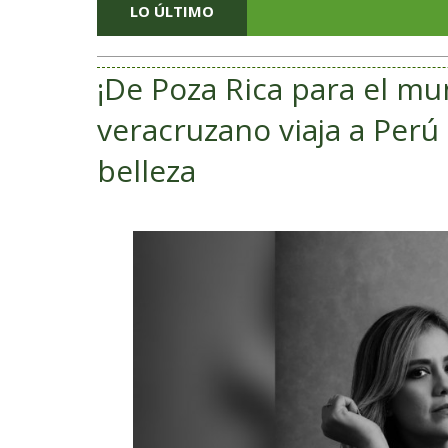
LO ÚLTIMO
¡De Poza Rica para el mu
veracruzano viaja a Perú
belleza