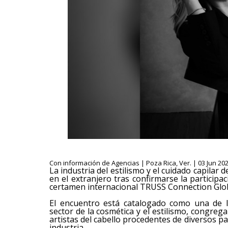
Con información de Agencias | Poza Rica, Ver. | 03 Jun 202
La industria del estilismo y el cuidado capilar
en el extranjero tras confirmarse la participac
certamen internacional TRUSS Connection Global
​El encuentro está catalogado como una de 
sector de la cosmética y el estilismo, congre
artistas del cabello procedentes de diversos pa
industria.