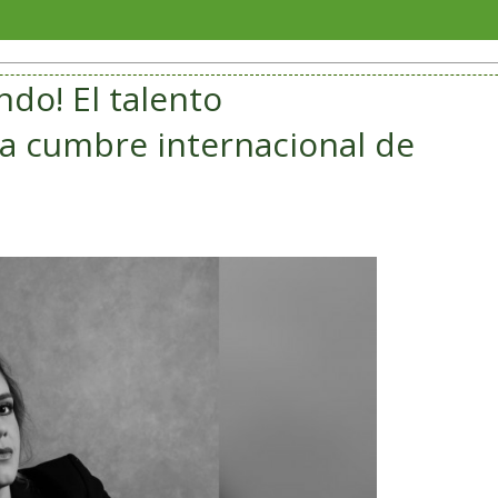
Verac
ndo! El talento
 a cumbre internacional de