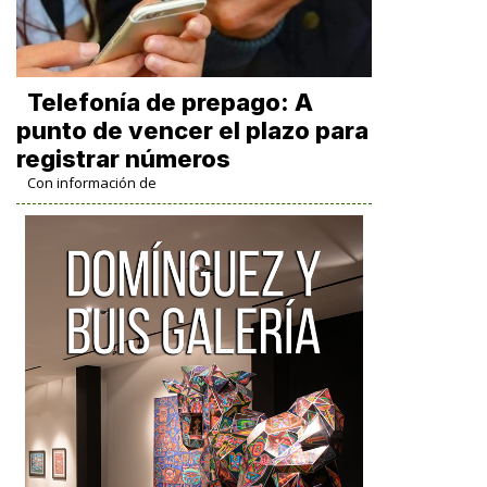
Telefonía de prepago: A
punto de vencer el plazo para
registrar números
Con información de