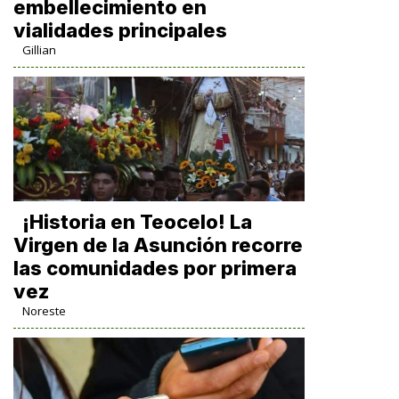
embellecimiento en
vialidades principales
Gillian
​¡Historia en Teocelo! La
Virgen de la Asunción recorre
las comunidades por primera
vez
Noreste