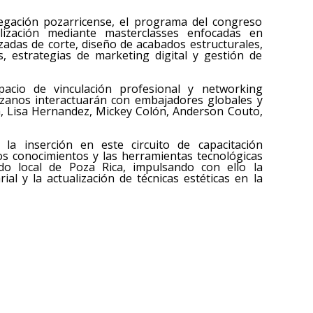
legación pozarricense, el programa del congreso
lización mediante masterclasses enfocadas en
nzadas de corte, diseño de acabados estructurales,
, estrategias de marketing digital y gestión de
acio de vinculación profesional y networking
ruzanos interactuarán con embajadores globales y
a, Lisa Hernandez, Mickey Colón, Anderson Couto,
e la inserción en este circuito de capacitación
los conocimientos y las herramientas tecnológicas
do local de Poza Rica, impulsando con ello la
ial y la actualización de técnicas estéticas en la