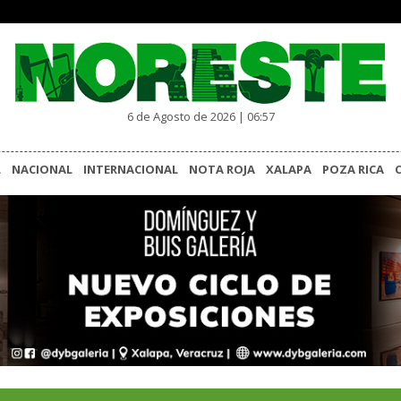
6 de Agosto de 2026 | 06:57
L
NACIONAL
INTERNACIONAL
NOTA ROJA
XALAPA
POZA RICA