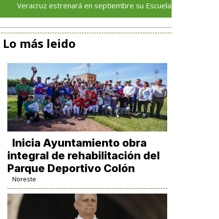
ruz estrenará en septiembre su Escuela de Servicios Turísticos:
Lo más leido
Inicia Ayuntamiento obra
integral de rehabilitación del
Parque Deportivo Colón
Noreste