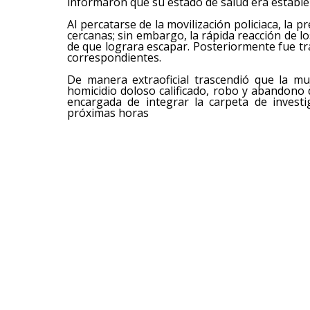
informaron que su estado de salud era estable 
Al percatarse de la movilización policiaca, la 
cercanas; sin embargo, la rápida reacción de l
de que lograra escapar. Posteriormente fue tr
correspondientes.
De manera extraoficial trascendió que la mu
homicidio doloso calificado, robo y abandono 
encargada de integrar la carpeta de investi
próximas horas