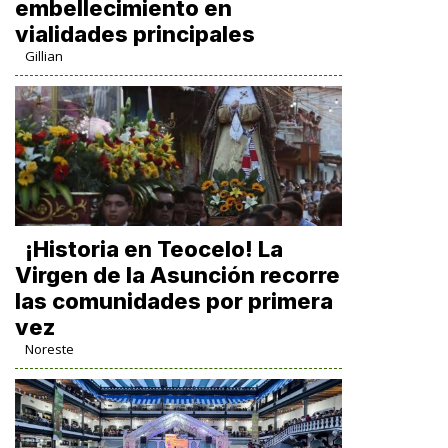
embellecimiento en
vialidades principales
Gillian
​¡Historia en Teocelo! La
Virgen de la Asunción recorre
las comunidades por primera
vez
Noreste