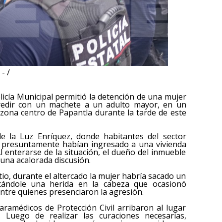
- /
licía Municipal permitió la detención de una mujer
edir con un machete a un adulto mayor, en un
zona centro de Papantla durante la tarde de este
de la Luz Enríquez, donde habitantes del sector
e presuntamente habían ingresado a una vivienda
l enterarse de la situación, el dueño del inmueble
 una acalorada discusión.
io, durante el altercado la mujer habría sacado un
cándole una herida en la cabeza que ocasionó
tre quienes presenciaron la agresión.
ramédicos de Protección Civil arribaron al lugar
 Luego de realizar las curaciones necesarias,