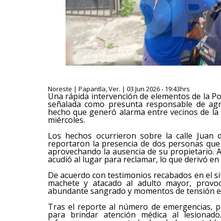
Noreste | Papantla, Ver. | 03 Jun 2026 - 19:43hrs
Una rápida intervención de elementos de la Po
señalada como presunta responsable de agr
hecho que generó alarma entre vecinos de la 
miércoles.
Los hechos ocurrieron sobre la calle Juan 
reportaron la presencia de dos personas qu
aprovechando la ausencia de su propietario. A
acudió al lugar para reclamar, lo que derivó en
De acuerdo con testimonios recabados en el sit
machete y atacado al adulto mayor, provo
abundante sangrado y momentos de tensión en
Tras el reporte al número de emergencias, pa
para brindar atención médica al lesionado.