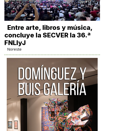
Entre arte, libros y música,
concluye la SECVER la 36.ª
FNLIyJ
Noreste