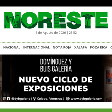
6 de Agosto de 2026 | 23:52
L
NACIONAL
INTERNACIONAL
NOTA ROJA
XALAPA
POZA RICA