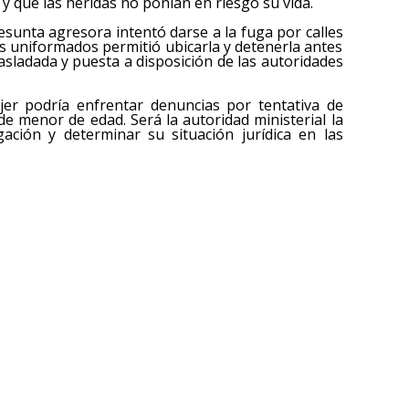
y que las heridas no ponían en riesgo su vida.
presunta agresora intentó darse a la fuga por calles
os uniformados permitió ubicarla y detenerla antes
asladada y puesta a disposición de las autoridades
jer podría enfrentar denuncias por tentativa de
de menor de edad. Será la autoridad ministerial la
gación y determinar su situación jurídica en las