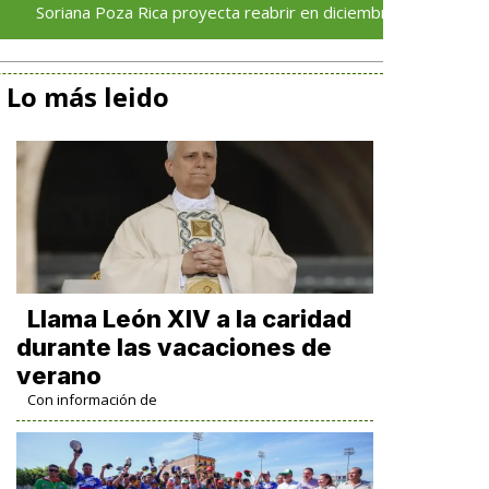
a Poza Rica proyecta reabrir en diciembre tras avance del 70 % e
Lo más leido
Llama León XIV a la caridad
durante las vacaciones de
verano
Con información de