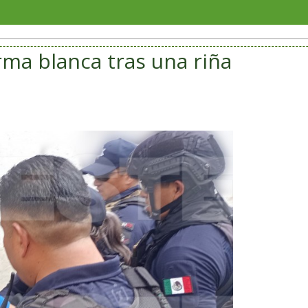
Sorian
rma blanca tras una riña