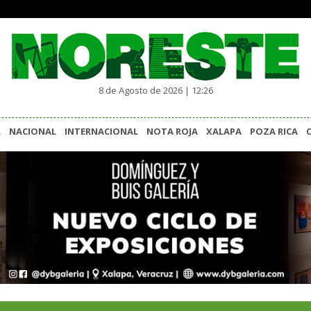
8 de Agosto de 2026 | 12:26
L
NACIONAL
INTERNACIONAL
NOTA ROJA
XALAPA
POZA RICA