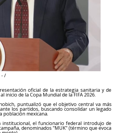
- /
resentación oficial de la estrategia sanitaria y de
l inicio de la Copa Mundial de la FIFA 2026.
nobich, puntualizó que el objetivo central va más
rante los partidos, buscando consolidar un legado
la población mexicana.
nstitucional, el funcionario federal introdujo de
la campaña, denominados "MUK" (término que evoca
a mente).