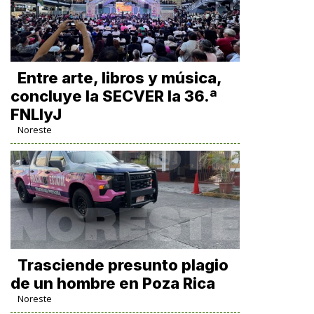
Entre arte, libros y música,
concluye la SECVER la 36.ª
FNLIyJ
Noreste
Trasciende presunto plagio
de un hombre en Poza Rica
Noreste