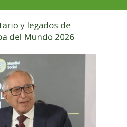
Jorge
tario y legados de
opa del Mundo 2026