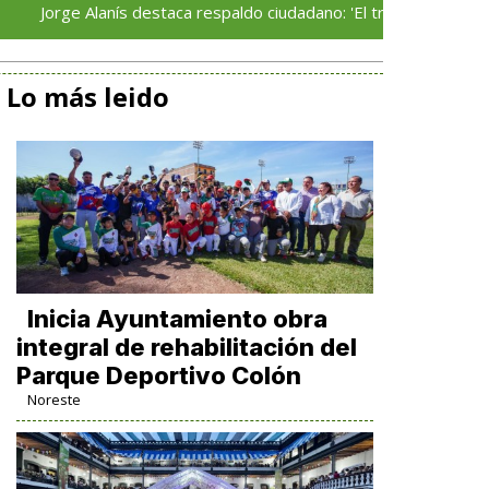
 Alanís destaca respaldo ciudadano: 'El trabajo que realizamos habl
Lo más leido
Inicia Ayuntamiento obra
integral de rehabilitación del
Parque Deportivo Colón
Noreste