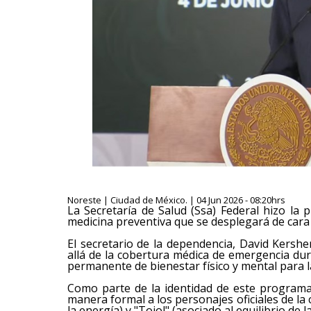
Noreste | Ciudad de México. | 04 Jun 2026 - 08:20hrs
La Secretaría de Salud (Ssa) Federal hizo la p
medicina preventiva que se desplegará de cara a
El secretario de la dependencia, David Kershe
allá de la cobertura médica de emergencia du
permanente de bienestar físico y mental para 
Como parte de la identidad de este programa i
manera formal a los personajes oficiales de 
la energía) y "Tojol" (asociado al equilibrio de l