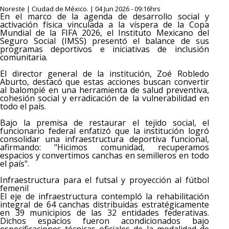
Noreste | Ciudad de México. | 04 Jun 2026 - 09:16hrs
En el marco de la agenda de desarrollo social y
activación física vinculada a la víspera de la Copa
Mundial de la FIFA 2026, el Instituto Mexicano del
Seguro Social (IMSS) presentó el balance de sus
programas deportivos e iniciativas de inclusión
comunitaria.
El director general de la institución, Zoé Robledo
Aburto, destacó que estas acciones buscan convertir
al balompié en una herramienta de salud preventiva,
cohesión social y erradicación de la vulnerabilidad en
todo el país.
Bajo la premisa de restaurar el tejido social, el
funcionario federal enfatizó que la institución logró
consolidar una infraestructura deportiva funcional,
afirmando: "Hicimos comunidad, recuperamos
espacios y convertimos canchas en semilleros en todo
el país".
Infraestructura para el futsal y proyección al fútbol
femenil
El eje de infraestructura contempló la rehabilitación
integral de 64 canchas distribuidas estratégicamente
en 39 municipios de las 32 entidades federativas.
Dichos espacios fueron acondicionados bajo
especificaciones técnicas oficiales de la modalidad de