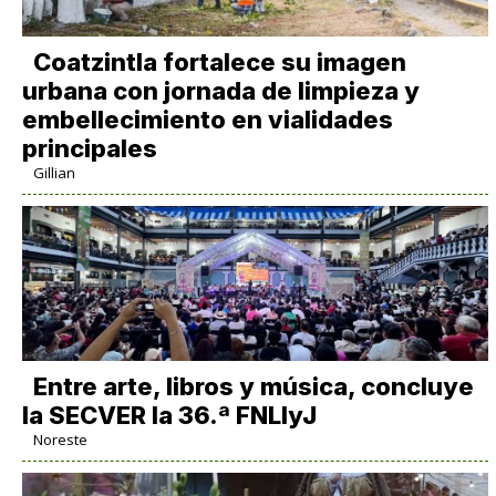
Coatzintla fortalece su imagen
urbana con jornada de limpieza y
embellecimiento en vialidades
principales
Gillian
Entre arte, libros y música, concluye
la SECVER la 36.ª FNLIyJ
Noreste