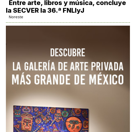
Entre arte, libros y música, concluye
la SECVER la 36.ª FNLIyJ
Noreste