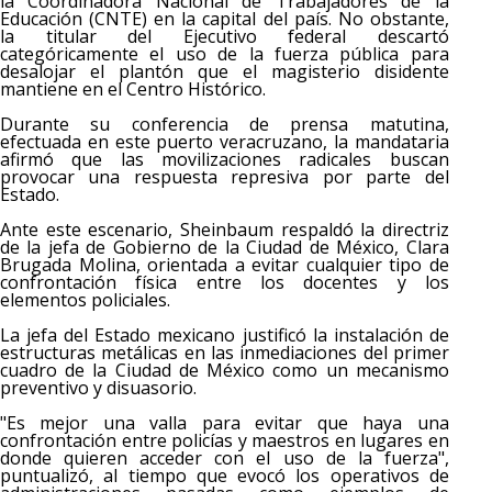
la Coordinadora Nacional de Trabajadores de la
Educación (CNTE) en la capital del país. No obstante,
la titular del Ejecutivo federal descartó
categóricamente el uso de la fuerza pública para
desalojar el plantón que el magisterio disidente
mantiene en el Centro Histórico.
Durante su conferencia de prensa matutina,
efectuada en este puerto veracruzano, la mandataria
afirmó que las movilizaciones radicales buscan
provocar una respuesta represiva por parte del
Estado.
Ante este escenario, Sheinbaum respaldó la directriz
de la jefa de Gobierno de la Ciudad de México, Clara
Brugada Molina, orientada a evitar cualquier tipo de
confrontación física entre los docentes y los
elementos policiales.
La jefa del Estado mexicano justificó la instalación de
estructuras metálicas en las inmediaciones del primer
cuadro de la Ciudad de México como un mecanismo
preventivo y disuasorio.
"Es mejor una valla para evitar que haya una
confrontación entre policías y maestros en lugares en
donde quieren acceder con el uso de la fuerza",
puntualizó, al tiempo que evocó los operativos de