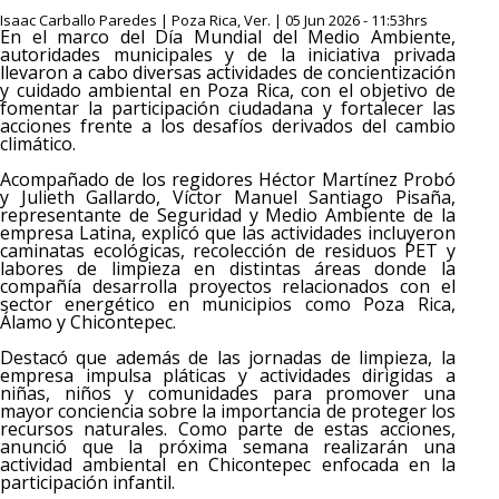
Isaac Carballo Paredes | Poza Rica, Ver. | 05 Jun 2026 - 11:53hrs
En el marco del Día Mundial del Medio Ambiente,
autoridades municipales y de la iniciativa privada
llevaron a cabo diversas actividades de concientización
y cuidado ambiental en Poza Rica, con el objetivo de
fomentar la participación ciudadana y fortalecer las
acciones frente a los desafíos derivados del cambio
climático.
Acompañado de los regidores Héctor Martínez Probó
y Julieth Gallardo, Víctor Manuel Santiago Pisaña,
representante de Seguridad y Medio Ambiente de la
empresa Latina, explicó que las actividades incluyeron
caminatas ecológicas, recolección de residuos PET y
labores de limpieza en distintas áreas donde la
compañía desarrolla proyectos relacionados con el
sector energético en municipios como Poza Rica,
Álamo y Chicontepec.
Destacó que además de las jornadas de limpieza, la
empresa impulsa pláticas y actividades dirigidas a
niñas, niños y comunidades para promover una
mayor conciencia sobre la importancia de proteger los
recursos naturales. Como parte de estas acciones,
anunció que la próxima semana realizarán una
actividad ambiental en Chicontepec enfocada en la
participación infantil.