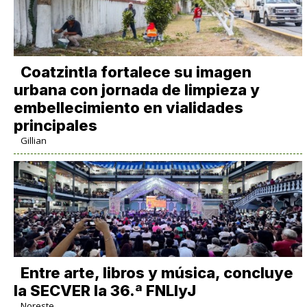
Coatzintla fortalece su imagen
urbana con jornada de limpieza y
embellecimiento en vialidades
principales
Gillian
Entre arte, libros y música, concluye
la SECVER la 36.ª FNLIyJ
Noreste