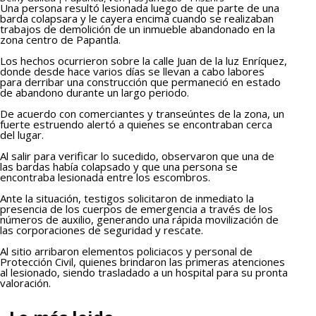
Una persona resultó lesionada luego de que parte de una
barda colapsara y le cayera encima cuando se realizaban
trabajos de demolición de un inmueble abandonado en la
zona centro de Papantla.
Los hechos ocurrieron sobre la calle Juan de la luz Enríquez,
donde desde hace varios días se llevan a cabo labores
para derribar una construcción que permaneció en estado
de abandono durante un largo periodo.
De acuerdo con comerciantes y transeúntes de la zona, un
fuerte estruendo alertó a quienes se encontraban cerca
del lugar.
Al salir para verificar lo sucedido, observaron que una de
las bardas había colapsado y que una persona se
encontraba lesionada entre los escombros.
Ante la situación, testigos solicitaron de inmediato la
presencia de los cuerpos de emergencia a través de los
números de auxilio, generando una rápida movilización de
las corporaciones de seguridad y rescate.
Al sitio arribaron elementos policiacos y personal de
Protección Civil, quienes brindaron las primeras atenciones
al lesionado, siendo trasladado a un hospital para su pronta
valoración.