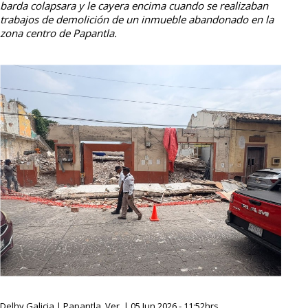
barda colapsara y le cayera encima cuando se realizaban
trabajos de demolición de un inmueble abandonado en la
zona centro de Papantla.
Delhy Galicia | Papantla, Ver. | 05 Jun 2026 - 11:52hrs