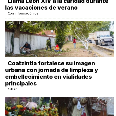
Llama León XIV a la caridad durante
las vacaciones de verano
Con información de
Coatzintla fortalece su imagen
urbana con jornada de limpieza y
embellecimiento en vialidades
principales
Gillian