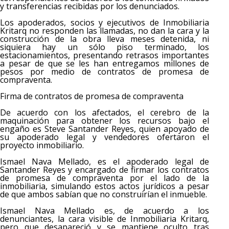
y transferencias recibidas por los denunciados.
Los apoderados, socios y ejecutivos de Inmobiliaria
Kritarq no responden las llamadas, no dan la cara y la
construcción de la obra lleva meses detenida, ni
siquiera hay un sólo piso terminado, los
estacionamientos, presentando retrasos importantes
a pesar de que se les han entregamos millones de
pesos por medio de contratos de promesa de
compraventa.
Firma de contratos de promesa de compraventa
De acuerdo con los afectados, el cerebro de la
maquinación para obtener los recursos bajo el
engaño es Steve Santander Reyes, quien apoyado de
su apoderado legal y vendedores ofertaron el
proyecto inmobiliario.
Ismael Nava Mellado, es el apoderado legal de
Santander Reyes y encargado de firmar los contratos
de promesa de compraventa por el lado de la
inmobiliaria, simulando estos actos jurídicos a pesar
de que ambos sabían que no construirían el inmueble.
Ismael Nava Mellado es, de acuerdo a los
denunciantes, la cara visible de Inmobiliaria Kritarq,
pero que desapareció y se mantiene oculto tras