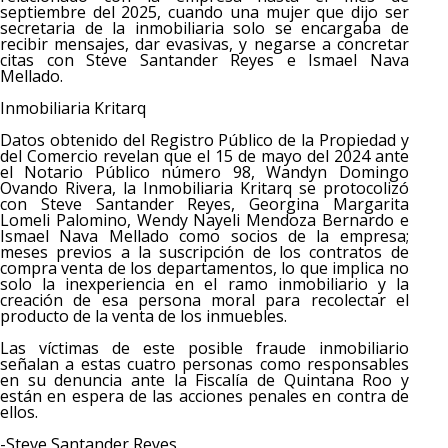
septiembre del 2025, cuando una mujer que dijo ser
secretaria de la inmobiliaria solo se encargaba de
recibir mensajes, dar evasivas, y negarse a concretar
citas con Steve Santander Reyes e Ismael Nava
Mellado.
Inmobiliaria Kritarq
Datos obtenido del Registro Público de la Propiedad y
del Comercio revelan que el 15 de mayo del 2024 ante
el Notario Público número 98, Wandyn Domingo
Ovando Rivera, la Inmobiliaria Kritarq se protocolizó
con Steve Santander Reyes, Georgina Margarita
Lomeli Palomino, Wendy Nayeli Mendoza Bernardo e
Ismael Nava Mellado como socios de la empresa;
meses previos a la suscripción de los contratos de
compra venta de los departamentos, lo que implica no
solo la inexperiencia en el ramo inmobiliario y la
creación de esa persona moral para recolectar el
producto de la venta de los inmuebles.
Las víctimas de este posible fraude inmobiliario
señalan a estas cuatro personas como responsables
en su denuncia ante la Fiscalía de Quintana Roo y
están en espera de las acciones penales en contra de
ellos.
-Steve Santander Reyes