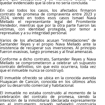
quedar evidenciado que la obra no sería concluida.
En casi todos los casos, los afectados firmaron
contrato de promesa de compraventa entre 2023 y
2024, siendo en todos esos casos Ismael Nava
Mellado el representante legal del Promitente
Vendedor, mientras que por la otra parte fueron las
víctimas, con identidad protegida, por temor a
represalias y a su integridad personal.
Varios de los afectados acusan “intimidaciones” de
Santander Reyes y el propio Nava Mellado ante la
insistencia de recuperar sus inversiones. Al principio
fueron evasivas, luego promesas y al final amenazas.
Conforme a dicho contrato, Santander Reyes y Nava
Mellado se comprometieron a celebrar un supuesto
contrato definitivo, sin que esto ocurriera, toda vez
que el inmueble nunca se construyó.
El inmueble ofrecido se ubica en la conocida avenida
Huayacan de Cancún, conocida en los últimos años
por su desarrollo comercial y habitacional.
El inmueble no estaba construido al momento de la
celebración del contrato de promesa, siendo la
intención de la inmobiliaria (declarada expresamente
en el instrumento privado señalado) construirla