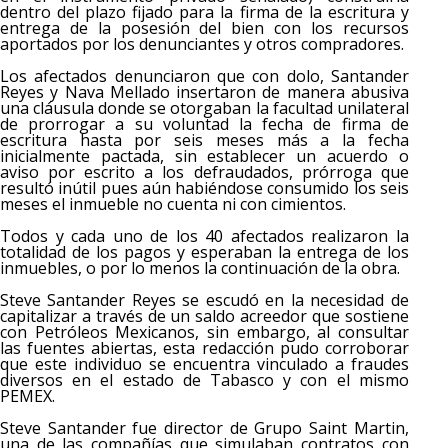
dentro del plazo fijado para la firma de la escritura y
entrega de la posesión del bien con los recursos
aportados por los denunciantes y otros compradores.
Los afectados denunciaron que con dolo, Santander
Reyes y Nava Mellado insertaron de manera abusiva
una cláusula donde se otorgaban la facultad unilateral
de prorrogar a su voluntad la fecha de firma de
escritura hasta por seis meses más a la fecha
inicialmente pactada, sin establecer un acuerdo o
aviso por escrito a los defraudados, prórroga que
resultó inútil pues aún habiéndose consumido los seis
meses el inmueble no cuenta ni con cimientos.
Todos y cada uno de los 40 afectados realizaron la
totalidad de los pagos y esperaban la entrega de los
inmuebles, o por lo menos la continuación de la obra.
Steve Santander Reyes se escudó en la necesidad de
capitalizar a través de un saldo acreedor que sostiene
con Petróleos Mexicanos, sin embargo, al consultar
las fuentes abiertas, esta redacción pudo corroborar
que este individuo se encuentra vinculado a fraudes
diversos en el estado de Tabasco y con el mismo
PEMEX.
Steve Santander fue director de Grupo Saint Martin,
una de las compañías que simulaban contratos con