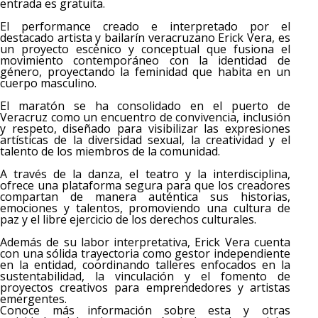
entrada es gratuita.
El performance creado e interpretado por el
destacado artista y bailarín veracruzano Erick Vera, es
un proyecto escénico y conceptual que fusiona el
movimiento contemporáneo con la identidad de
género, proyectando la feminidad que habita en un
cuerpo masculino.
El maratón se ha consolidado en el puerto de
Veracruz como un encuentro de convivencia, inclusión
y respeto, diseñado para visibilizar las expresiones
artísticas de la diversidad sexual, la creatividad y el
talento de los miembros de la comunidad.
A través de la danza, el teatro y la interdisciplina,
ofrece una plataforma segura para que los creadores
compartan de manera auténtica sus historias,
emociones y talentos, promoviendo una cultura de
paz y el libre ejercicio de los derechos culturales.
Además de su labor interpretativa, Erick Vera cuenta
con una sólida trayectoria como gestor independiente
en la entidad, coordinando talleres enfocados en la
sustentabilidad, la vinculación y el fomento de
proyectos creativos para emprendedores y artistas
emergentes.
Conoce más información sobre esta y otras