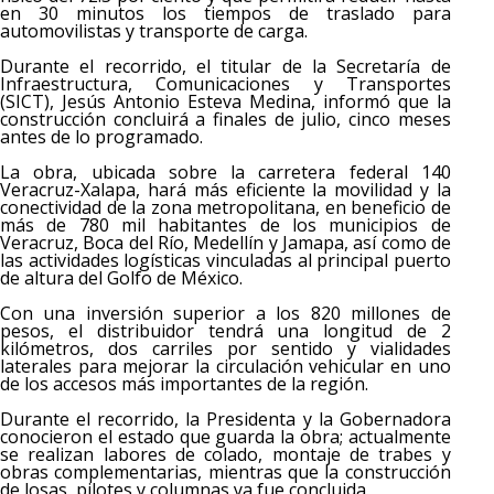
en 30 minutos los tiempos de traslado para
automovilistas y transporte de carga.
Durante el recorrido, el titular de la Secretaría de
Infraestructura, Comunicaciones y Transportes
(SICT), Jesús Antonio Esteva Medina, informó que la
construcción concluirá a finales de julio, cinco meses
antes de lo programado.
La obra, ubicada sobre la carretera federal 140
Veracruz-Xalapa, hará más eficiente la movilidad y la
conectividad de la zona metropolitana, en beneficio de
más de 780 mil habitantes de los municipios de
Veracruz, Boca del Río, Medellín y Jamapa, así como de
las actividades logísticas vinculadas al principal puerto
de altura del Golfo de México.
Con una inversión superior a los 820 millones de
pesos, el distribuidor tendrá una longitud de 2
kilómetros, dos carriles por sentido y vialidades
laterales para mejorar la circulación vehicular en uno
de los accesos más importantes de la región.
Durante el recorrido, la Presidenta y la Gobernadora
conocieron el estado que guarda la obra; actualmente
se realizan labores de colado, montaje de trabes y
obras complementarias, mientras que la construcción
de losas, pilotes y columnas ya fue concluida.