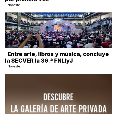
Noreste
Entre arte, libros y música, concluye
la SECVER la 36.ª FNLIyJ
Noreste