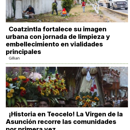
Coatzintla fortalece su imagen
urbana con jornada de limpieza y
embellecimiento en vialidades
principales
Gillian
​¡Historia en Teocelo! La Virgen de la
Asunción recorre las comunidades
por primera vez