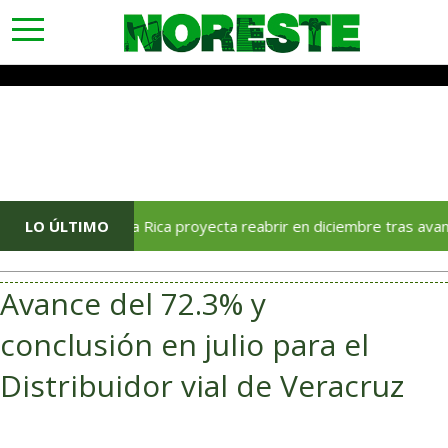
toggle
navigation
ana Poza Rica proyecta reabrir en diciembre tras avance del 70 %
LO ÚLTIMO
Avance del 72.3% y
conclusión en julio para el
Distribuidor vial de Veracruz