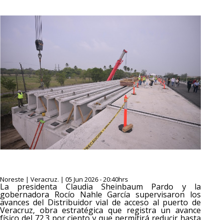
Noreste | Veracruz. | 05 Jun 2026 - 20:40hrs
La presidenta Claudia Sheinbaum Pardo y la
gobernadora Rocío Nahle García supervisaron los
avances del Distribuidor vial de acceso al puerto de
Veracruz, obra estratégica que registra un avance
físico del 72.3 por ciento y que permitirá reducir hasta