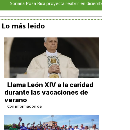
a Poza Rica proyecta reabrir en diciembre tras avance del 70 % e
Lo más leido
Llama León XIV a la caridad
durante las vacaciones de
verano
Con información de