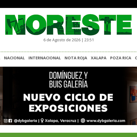
6 de Agosto de 2026 | 23:51
L
NACIONAL
INTERNACIONAL
NOTA ROJA
XALAPA
POZA RICA