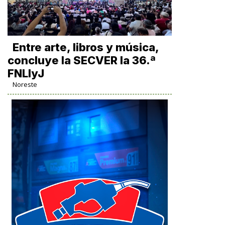
Entre arte, libros y música,
concluye la SECVER la 36.ª
FNLIyJ
Noreste