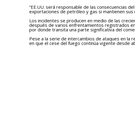
“EE.UU. será responsable de las consecuencias del
exportaciones de petróleo y gas si mantienen sus m
Los incidentes se producen en medio de las creci
después de varios enfrentamientos registrados en 
por donde transita una parte significativa del come
Pese a la serie de intercambios de ataques en la r
en que el cese del fuego continúa vigente desde abr