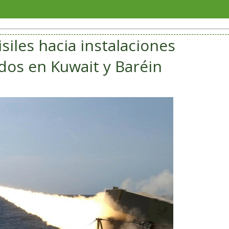
Sorian
siles hacia instalaciones
dos en Kuwait y Baréin