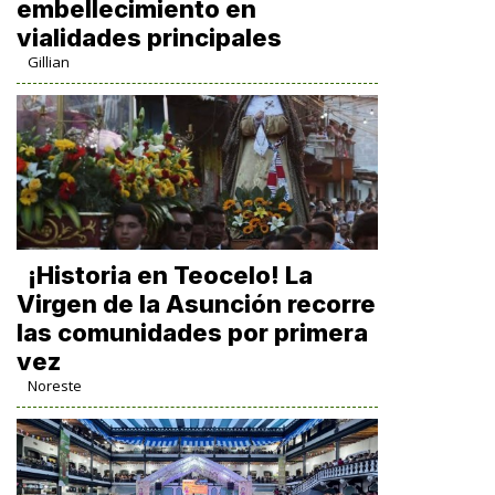
embellecimiento en
vialidades principales
Gillian
​¡Historia en Teocelo! La
Virgen de la Asunción recorre
las comunidades por primera
vez
Noreste