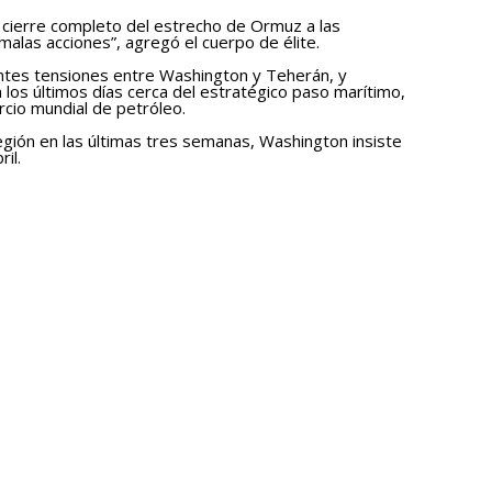
 cierre completo del estrecho de Ormuz a las
alas acciones”, agregó el cuerpo de élite.
entes tensiones entre Washington y Teherán, y
los últimos días cerca del estratégico paso marítimo,
rcio mundial de petróleo.
egión en las últimas tres semanas, Washington insiste
il.