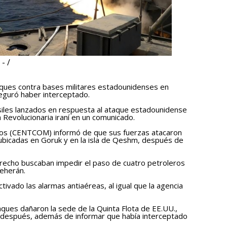
- /
aques contra bases militares estadounidenses en
seguró haber interceptado.
siles lanzados en respuesta al ataque estadounidense
ia Revolucionaria iraní en un comunicado.
dos (CENTCOM) informó de que sus fuerzas atacaron
s ubicadas en Goruk y en la isla de Qeshm, después de
estrecho buscaban impedir el paso de cuatro petroleros
eherán.
ctivado las alarmas antiaéreas, al igual que la agencia
aques dañaron la sede de la Quinta Flota de EE.UU.,
después, además de informar que había interceptado