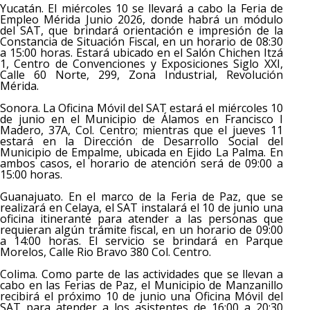
Yucatán. El miércoles 10 se llevará a cabo la Feria de
Empleo Mérida Junio 2026, donde habrá un módulo
del SAT, que brindará orientación e impresión de la
Constancia de Situación Fiscal, en un horario de 08:30
a 15:00 horas. Estará ubicado en el Salón Chichen Itzá
1, Centro de Convenciones y Exposiciones Siglo XXI,
Calle 60 Norte, 299, Zona Industrial, Revolución
Mérida.
Sonora. La Oficina Móvil del SAT estará el miércoles 10
de junio en el Municipio de Álamos en Francisco I
Madero, 37A, Col. Centro; mientras que el jueves 11
estará en la Dirección de Desarrollo Social del
Municipio de Empalme, ubicada en Ejido La Palma. En
ambos casos, el horario de atención será de 09:00 a
15:00 horas.
Guanajuato. En el marco de la Feria de Paz, que se
realizará en Celaya, el SAT instalará el 10 de junio una
oficina itinerante para atender a las personas que
requieran algún trámite fiscal, en un horario de 09:00
a 14:00 horas. El servicio se brindará en Parque
Morelos, Calle Rio Bravo 380 Col. Centro.
Colima. Como parte de las actividades que se llevan a
cabo en las Ferias de Paz, el Municipio de Manzanillo
recibirá el próximo 10 de junio una Oficina Móvil del
SAT para atender a los asistentes de 16:00 a 20:30