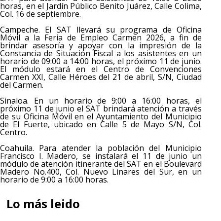
horas, en el Jardín Público Benito Juárez, Calle Colima,
Col. 16 de septiembre.
Campeche. El SAT llevará su programa de Oficina
Móvil a la Feria de Empleo Carmen 2026, a fin de
brindar asesoría y apoyar con la impresión de la
Constancia de Situación Fiscal a los asistentes en un
horario de 09:00 a 14:00 horas, el próximo 11 de junio.
El módulo estará en el Centro de Convenciones
Carmen XXI, Calle Héroes del 21 de abril, S/N, Ciudad
del Carmen.
Sinaloa. En un horario de 9:00 a 16:00 horas, el
próximo 11 de junio el SAT brindará atención a través
de su Oficina Móvil en el Ayuntamiento del Municipio
de El Fuerte, ubicado en Calle 5 de Mayo S/N, Col.
Centro.
Coahuila. Para atender la población del Municipio
Francisco I. Madero, se instalará el 11 de junio un
módulo de atención itinerante del SAT en el Boulevard
Madero No.400, Col. Nuevo Linares del Sur, en un
horario de 9:00 a 16:00 horas.
Lo más leido