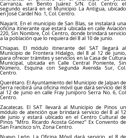
Carranza, en Benito Juárez S/N. Col. Centro; el
segundo estará en el Municipio La Antigua, ubicado
en José Cardel No. 1, Col. Centro.
Nayarit. En el municipio de San Blas, se instalará una
oficina itinerante que estará ubicada en calle Aviación
220, Sin Nombre, Col. Centro, donde brindará servicio
a la población que lo requiera del 8 al 10 de junio.
Chiapas. El módulo itinerante del SAT llegará al
Municipio de Frontera Hidalgo, del 8 al 12 de junio,
para ofrecer trámites y servicios en la Casa de Cultura
Municipal, ubicada en Calle Central Poniente, Sin
Número, Esquina con Segunda Avenida Sur, Col.
Centro.
Querétaro. El Ayuntamiento del Municipio de Jalpan de
Serra recibirá una oficina móvil que dará servicio del 8
al 12 de junio en calle Fray Juniporo Serra No. 6, Col
Centro.
Zacatecas. El SAT llevará al Municipio de Pinos un
módulo de atención que brindará servicio del 8 al 12
de junio y estará ubicado en el Centro Cultural de
Pinos "Mtro. Ricardo Acosta Gómez" Ex Convento de
San Francisco s/n, Zona Centro.
Nuevo León. La Oficina Móvil dará servicio, el 8 de