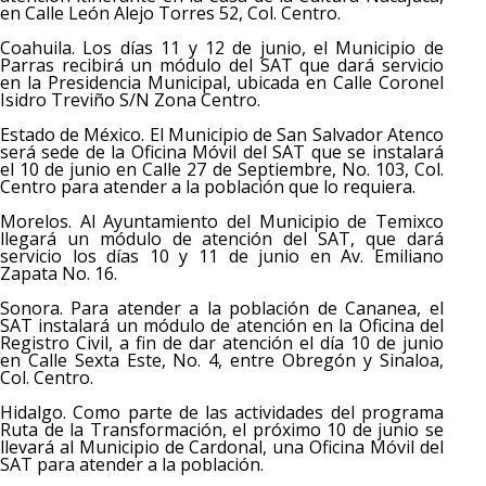
en Calle León Alejo Torres 52, Col. Centro.
Coahuila. Los días 11 y 12 de junio, el Municipio de
Parras recibirá un módulo del SAT que dará servicio
en la Presidencia Municipal, ubicada en Calle Coronel
Isidro Treviño S/N Zona Centro.
Estado de México. El Municipio de San Salvador Atenco
será sede de la Oficina Móvil del SAT que se instalará
el 10 de junio en Calle 27 de Septiembre, No. 103, Col.
Centro para atender a la población que lo requiera.
Morelos. Al Ayuntamiento del Municipio de Temixco
llegará un módulo de atención del SAT, que dará
servicio los días 10 y 11 de junio en Av. Emiliano
Zapata No. 16.
Sonora. Para atender a la población de Cananea, el
SAT instalará un módulo de atención en la Oficina del
Registro Civil, a fin de dar atención el día 10 de junio
en Calle Sexta Este, No. 4, entre Obregón y Sinaloa,
Col. Centro.
Hidalgo. Como parte de las actividades del programa
Ruta de la Transformación, el próximo 10 de junio se
llevará al Municipio de Cardonal, una Oficina Móvil del
SAT para atender a la población.