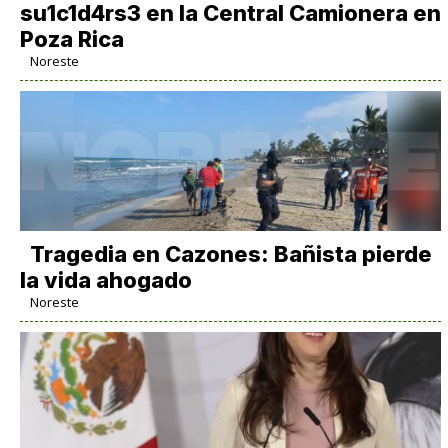
su1c1d4rs3 en la Central Camionera en
Poza Rica
Noreste
Tragedia en Cazones: Bañista pierde
la vida ahogado
Noreste