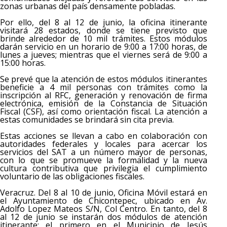
zonas urbanas del país densamente pobladas.
Por ello, del 8 al 12 de junio, la oficina itinerante
visitará 28 estados, donde se tiene previsto que
brinde alrededor de 10 mil trámites. Estos módulos
darán servicio en un horario de 9:00 a 17:00 horas, de
lunes a jueves; mientras que el viernes será de 9:00 a
15:00 horas.
Se prevé que la atención de estos módulos itinerantes
beneficie a 4 mil personas con trámites como la
inscripción al RFC, generación y renovación de firma
electrónica, emisión de la Constancia de Situación
Fiscal (CSF), así como orientación fiscal. La atención a
estas comunidades se brindará sin cita previa.
Estas acciones se llevan a cabo en colaboración con
autoridades federales y locales para acercar los
servicios del SAT a un número mayor de personas,
con lo que se promueve la formalidad y la nueva
cultura contributiva que privilegia el cumplimiento
voluntario de las obligaciones fiscales.
Veracruz. Del 8 al 10 de junio, Oficina Móvil estará en
el Ayuntamiento de Chicontepec, ubicado en Av.
Adolfo Lopez Mateos S/N, Col Centro. En tanto, del 8
al 12 de junio se instarán dos módulos de atención
itinerante; el primero en el Municipio de Jesús