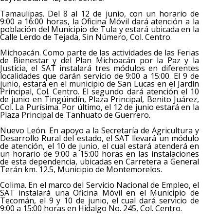
Tamaulipas. Del 8 al 12 de junio, con un horario de
9:00 a 16:00 horas, la Oficina Móvil dará atención a la
población del Municipio de Tula y estará ubicada en la
Calle Lerdo de Tejada, Sin Número, Col. Centro.
Michoacán. Como parte de las actividades de las Ferias
de Bienestar y del Plan Michoacán por la Paz y la
Justicia, el SAT instalará tres módulos en diferentes
localidades que darán servicio de 9:00 a 15:00. El 9 de
junio, estará en el municipio de San Lucas en el Jardín
Principal, Col. Centro. El segundo dará atención el 10
de junio en Tingüindín, Plaza Principal, Benito Juárez,
Col. La Purísima. Por último, el 12 de junio estará en la
Plaza Principal de Tanhuato de Guerrero.
Nuevo León. En apoyo a la Secretaría de Agricultura y
Desarrollo Rural del estado, el SAT llevará un módulo
de atención, el 10 de junio, el cual estará atenderá en
un horario de 9:00 a 15:00 horas en las instalaciones
de esta dependencia, ubicadas en Carretera a General
Terán km. 12.5, Municipio de Montemorelos.
Colima. En el marco del Servicio Nacional de Empleo, el
SAT instalará una Oficina Móvil en el Municipio de
Tecomán, el 9 y 10 de junio, el cual dará servicio de
9:00 a 15:00 horas en Hidalgo No. 245, Col. Centro.