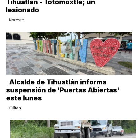
Tihuatlán - Totomoxtle; un
lesionado
Noreste
Alcalde de Tihuatlán informa
suspensión de 'Puertas Abiertas'
este lunes
Gillian