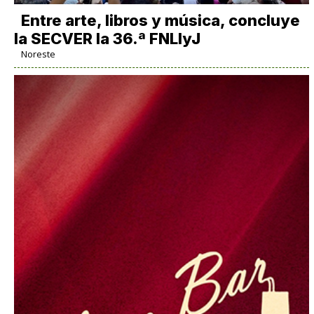
Entre arte, libros y música, concluye
la SECVER la 36.ª FNLIyJ
Noreste