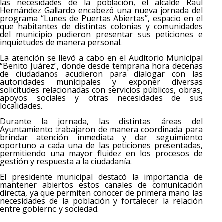
las necesidades de la población, el alcalde Raúl
Hernández Gallardo encabezó una nueva jornada del
programa “Lunes de Puertas Abiertas”, espacio en el
que habitantes de distintas colonias y comunidades
del municipio pudieron presentar sus peticiones e
inquietudes de manera personal.
La atención se llevó a cabo en el Auditorio Municipal
“Benito Juárez”, donde desde temprana hora decenas
de ciudadanos acudieron para dialogar con las
autoridades municipales y exponer diversas
solicitudes relacionadas con servicios públicos, obras,
apoyos sociales y otras necesidades de sus
localidades.
Durante la jornada, las distintas áreas del
Ayuntamiento trabajaron de manera coordinada para
brindar atención inmediata y dar seguimiento
oportuno a cada una de las peticiones presentadas,
permitiendo una mayor fluidez en los procesos de
gestión y respuesta a la ciudadanía.
El presidente municipal destacó la importancia de
mantener abiertos estos canales de comunicación
directa, ya que permiten conocer de primera mano las
necesidades de la población y fortalecer la relación
entre gobierno y sociedad.