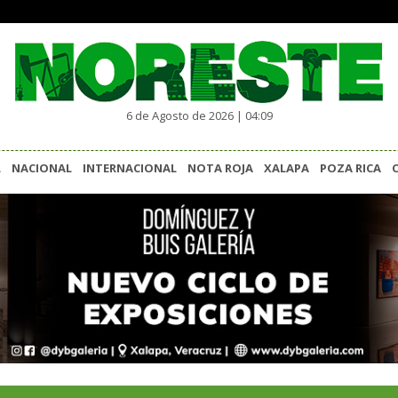
6 de Agosto de 2026 | 04:09
L
NACIONAL
INTERNACIONAL
NOTA ROJA
XALAPA
POZA RICA