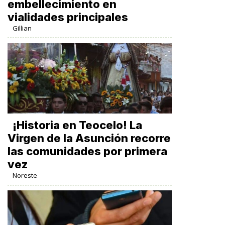
embellecimiento en
vialidades principales
Gillian
​¡Historia en Teocelo! La
Virgen de la Asunción recorre
las comunidades por primera
vez
Noreste