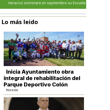
uz estrenará en septiembre su Escuela de Servicios Turísticos: R
Lo más leido
Inicia Ayuntamiento obra
integral de rehabilitación del
Parque Deportivo Colón
Noreste