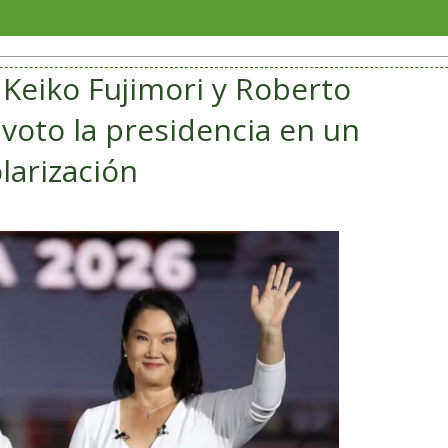
Veracr
Keiko Fujimori y Roberto
voto la presidencia en un
larización