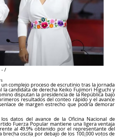
- /
rs
 un complejo proceso de escrutinio tras la jornada
al la candidata de derecha Keiko Fujimori Higuchi y
omino disputan la presidencia de la República bajo
primeros resultados del conteo rápido y el avance
 desenlace de margen estrecho que podría demorar
 los datos del avance de la Oficina Nacional de
partido Fuerza Popular mantiene una ligera ventaja
frente al 49.9% obtenido por el representante del
a brecha oscila por debajo de los 100,000 votos de