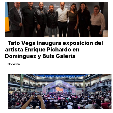
Tato Vega inaugura exposición del
artista Enrique Pichardo en
Domínguez y Buis Galería
Noreste