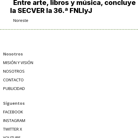
Entre arte, libros y música, concluye
la SECVER la 36.ª FNLIyJ
Noreste
Nosotros
MISIÓN Y VISIÓN
NOSOTROS
CONTACTO
PUBLICIDAD
Síguentos
FACEBOOK
INSTAGRAM
TWITTER X
YOUTUBE