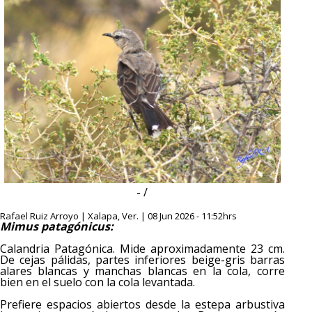
- /
Rafael Ruiz Arroyo | Xalapa, Ver. | 08 Jun 2026 - 11:52hrs
Mimus patagónicus:
Calandria Patagónica. Mide aproximadamente 23 cm.
De cejas pálidas, partes inferiores beige-gris barras
alares blancas y manchas blancas en la cola, corre
bien en el suelo con la cola levantada.
Prefiere espacios abiertos desde la estepa arbustiva