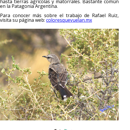
hasta tierras agrícolas y matorrales. Bastante común
en la Patagonia Argentina.
Para conocer más sobre el trabajo de Rafael Ruiz,
visita su página web:
coloresquevuelan.mx