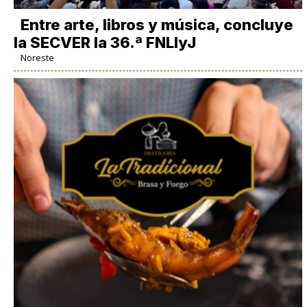
Entre arte, libros y música, concluye
la SECVER la 36.ª FNLIyJ
Noreste