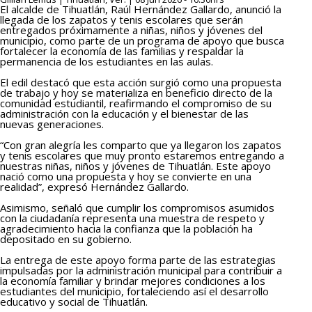
El alcalde de Tihuatlán, Raúl Hernández Gallardo, anunció la
llegada de los zapatos y tenis escolares que serán
entregados próximamente a niñas, niños y jóvenes del
municipio, como parte de un programa de apoyo que busca
fortalecer la economía de las familias y respaldar la
permanencia de los estudiantes en las aulas.
El edil destacó que esta acción surgió como una propuesta
de trabajo y hoy se materializa en beneficio directo de la
comunidad estudiantil, reafirmando el compromiso de su
administración con la educación y el bienestar de las
nuevas generaciones.
“Con gran alegría les comparto que ya llegaron los zapatos
y tenis escolares que muy pronto estaremos entregando a
nuestras niñas, niños y jóvenes de Tihuatlán. Este apoyo
nació como una propuesta y hoy se convierte en una
realidad”, expresó Hernández Gallardo.
Asimismo, señaló que cumplir los compromisos asumidos
con la ciudadanía representa una muestra de respeto y
agradecimiento hacia la confianza que la población ha
depositado en su gobierno.
La entrega de este apoyo forma parte de las estrategias
impulsadas por la administración municipal para contribuir a
la economía familiar y brindar mejores condiciones a los
estudiantes del municipio, fortaleciendo así el desarrollo
educativo y social de Tihuatlán.