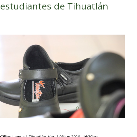
estudiantes de Tihuatlán
Gillian Lemus | Tihuatlán, Ver. | 08 Jun 2026 - 16:30hrs