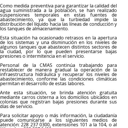
Como medida preventiva para garantizar la calidad del
agua suministrada a la población, se han realizado
suspensiones temporales en estas fuentes de
abastecimiento, ya que la turbiedad impide la
distribución del líquido hacia las líneas de conducción y
los tanques de almacenamiento.
Esta situación ha ocasionado retrasos en la apertura
de los sistemas y una disminución en los niveles de
algunos tanques que abastecen distintos sectores de
la ciudad, por lo que pueden presentarse bajas
presiones o intermitencia en el servicio.
Personal de la CMAS continúa trabajando para
restablecer de manera gradual la operación de la
infraestructura hidráulica y recuperar los niveles de
abastecimiento, conforme las condiciones climáticas
permitan el desarrollo de estas labores.
Ante esta situación, se brinda atención gratuita
mediante carros cisterna a los domicilios ubicados en
colonias que registran bajas presiones durante sus
días de servicio.
Para solicitar apoyo o más información, la ciudadanía
puede comunicarse a los siguientes medios de
atención: 228 237 0300, extensiones 101 a la 104, o al