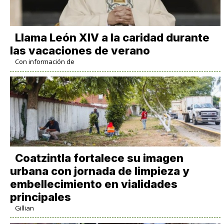
Llama León XIV a la caridad durante
las vacaciones de verano
Con información de
Coatzintla fortalece su imagen
urbana con jornada de limpieza y
embellecimiento en vialidades
principales
Gillian