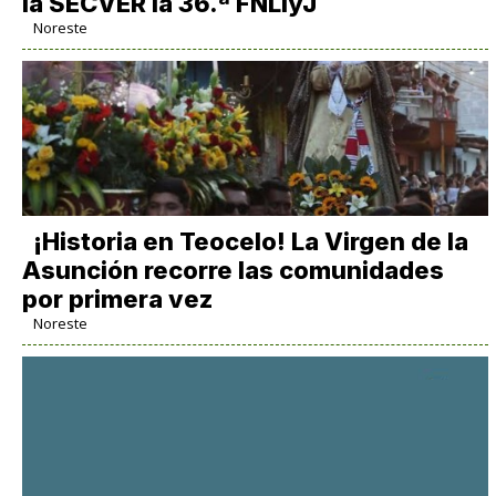
la SECVER la 36.ª FNLIyJ
Noreste
​¡Historia en Teocelo! La Virgen de la
Asunción recorre las comunidades
por primera vez
Noreste