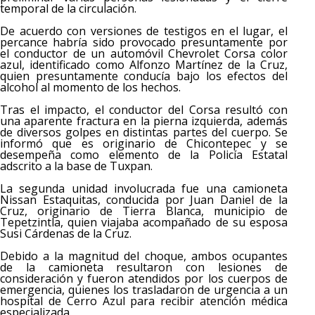
temporal de la circulación.
De acuerdo con versiones de testigos en el lugar, el
percance habría sido provocado presuntamente por
el conductor de un automóvil Chevrolet Corsa color
azul, identificado como Alfonzo Martínez de la Cruz,
quien presuntamente conducía bajo los efectos del
alcohol al momento de los hechos.
Tras el impacto, el conductor del Corsa resultó con
una aparente fractura en la pierna izquierda, además
de diversos golpes en distintas partes del cuerpo. Se
informó que es originario de Chicontepec y se
desempeña como elemento de la Policía Estatal
adscrito a la base de Tuxpan.
La segunda unidad involucrada fue una camioneta
Nissan Estaquitas, conducida por Juan Daniel de la
Cruz, originario de Tierra Blanca, municipio de
Tepetzintla, quien viajaba acompañado de su esposa
Susi Cárdenas de la Cruz.
Debido a la magnitud del choque, ambos ocupantes
de la camioneta resultaron con lesiones de
consideración y fueron atendidos por los cuerpos de
emergencia, quienes los trasladaron de urgencia a un
hospital de Cerro Azul para recibir atención médica
especializada.