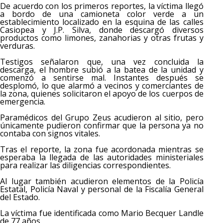
De acuerdo con los primeros reportes, la víctima llegó
a bordo de una camioneta color verde a un
establecimiento localizado en la esquina de las calles
Casiopea y J.P. Silva, donde descargó diversos
productos como limones, zanahorias y otras frutas y
verduras.
Testigos señalaron que, una vez concluida la
descarga, el hombre subió a la batea de la unidad y
comenzó a sentirse mal. Instantes después se
desplomó, lo que alarmó a vecinos y comerciantes de
la zona, quienes solicitaron el apoyo de los cuerpos de
emergencia.
Paramédicos del Grupo Zeus acudieron al sitio, pero
únicamente pudieron confirmar que la persona ya no
contaba con signos vitales.
Tras el reporte, la zona fue acordonada mientras se
esperaba la llegada de las autoridades ministeriales
para realizar las diligencias correspondientes.
Al lugar también acudieron elementos de la Policía
Estatal, Policía Naval y personal de la Fiscalía General
del Estado.
La víctima fue identificada como Mario Becquer Landle
de 77 años.