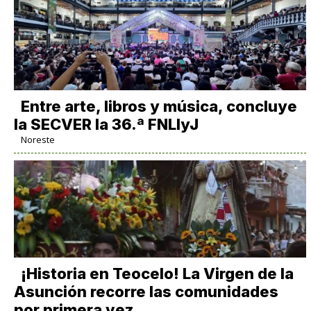
Entre arte, libros y música, concluye
la SECVER la 36.ª FNLIyJ
Noreste
​¡Historia en Teocelo! La Virgen de la
Asunción recorre las comunidades
por primera vez