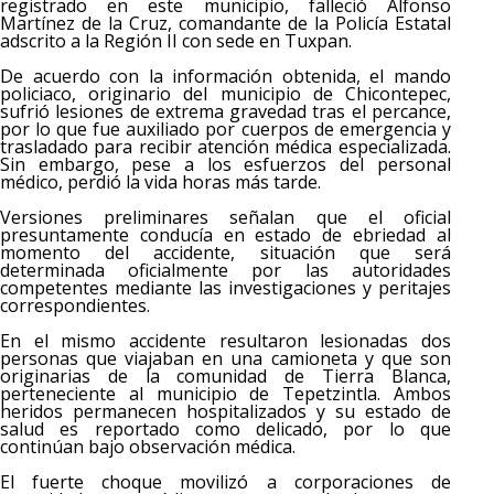
registrado en este municipio, falleció Alfonso
Martínez de la Cruz, comandante de la Policía Estatal
adscrito a la Región II con sede en Tuxpan.
De acuerdo con la información obtenida, el mando
policiaco, originario del municipio de Chicontepec,
sufrió lesiones de extrema gravedad tras el percance,
por lo que fue auxiliado por cuerpos de emergencia y
trasladado para recibir atención médica especializada.
Sin embargo, pese a los esfuerzos del personal
médico, perdió la vida horas más tarde.
Versiones preliminares señalan que el oficial
presuntamente conducía en estado de ebriedad al
momento del accidente, situación que será
determinada oficialmente por las autoridades
competentes mediante las investigaciones y peritajes
correspondientes.
En el mismo accidente resultaron lesionadas dos
personas que viajaban en una camioneta y que son
originarias de la comunidad de Tierra Blanca,
perteneciente al municipio de Tepetzintla. Ambos
heridos permanecen hospitalizados y su estado de
salud es reportado como delicado, por lo que
continúan bajo observación médica.
El fuerte choque movilizó a corporaciones de