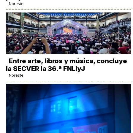
Noreste
Entre arte, libros y música, concluye
la SECVER la 36.ª FNLIyJ
Noreste