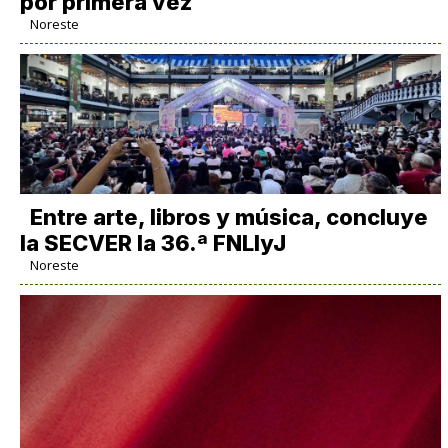
por primera vez
Noreste
Entre arte, libros y música, concluye
la SECVER la 36.ª FNLIyJ
Noreste