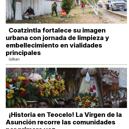
Coatzintla fortalece su imagen
urbana con jornada de limpieza y
embellecimiento en vialidades
principales
Gillian
​¡Historia en Teocelo! La Virgen de la
Asunción recorre las comunidades