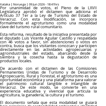
Xataka | Noruega | 09 Jun 2026 - 18:41hrs
Por unanimidad de votos, el Pleno de la LXVII
Legislatura aprobó el dictamen que adiciona el
Artículo 37 Ter a la Ley de Turismo del Estado de
Veracruz. Con esta modificación, se incorpora
formalmente el agroturismo como una modalidad
clave del turismo rural comunitario.
Esta reforma, resultado de la iniciativa presentada por
el diputado Luis Vicente Aguilar Castillo y respaldada
con 46 votos a favor, sin abstenciones o votos en
contra, busca que los visitantes conozcan y participen
directamente en las actividades agropecuarias y
agroindustriales del estado, abarcando desde la
siembra y la cosecha hasta la degustación de
productos locales.
De acuerdo con el dictamen de las Comisiones
Permanentes Unidas de Turismo y de Desarrollo
Agropecuario, Rural y Forestal, el agroturismo es una
oportunidad económica y una plataforma para valorar
el patrimonio cultural tangible e intangible de
Veracruz. De este modo, se convierte en una
experiencia educativa y vivencial que articula la
agricultura, la ganadería, la cultura y el turismo.
El documento señala que esta modalidad se guiará