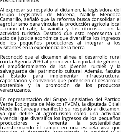
Posicionamientos
Al expresar su respaldo al dictamen, la legisladora del
Grupo Legislativo de Morena, Nallely Mendoza
Camarillo, señaló que la reforma busca consolidar el
agroturismo para vincular la producción agrícola local
—como el café, la vainilla y los cítricos— con la
actividad turística. Destacó que esto representa un
acto de justicia económica que diversifica los ingresos
de los pequeños productores al integrar a los
visitantes en la experiencia de la tierra.
Reconoció que el dictamen alinea el desarrollo rural
con la Agenda 2030 al promover la equidad de género,
el empoderamiento de los jóvenes rurales y la
salvaguarda del patrimonio cultural. Además, faculta
al Estado para implementar infraestructura,
capacitación y convenios que potencien el desarrollo
sostenible y la promoción de los productos
veracruzanos.
En representación del Grupo Legislativo del Partido
Verde Ecologista de México (PVEM), la diputada Citlali
Medellín Careaga manifestó su respaldo al dictamen,
ya que define al agroturismo como una actividad
vivencial que diversifica los ingresos de los pequeños
productores y fomenta la sostenibilidad
transformando el campo en una escuela viva que