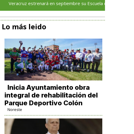
uz estrenará en septiembre su Escuela de Servicios Turísticos: R
Lo más leido
Inicia Ayuntamiento obra
integral de rehabilitación del
Parque Deportivo Colón
Noreste