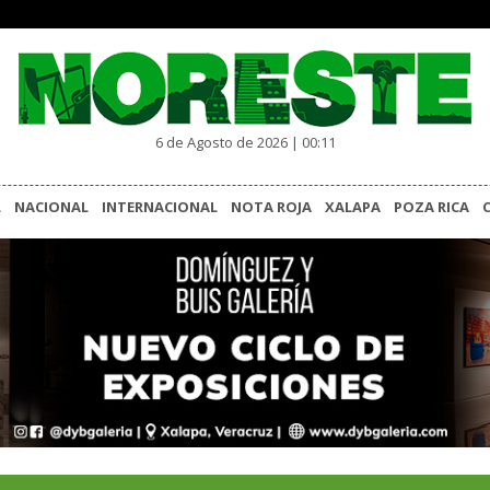
6 de Agosto de 2026 | 00:11
L
NACIONAL
INTERNACIONAL
NOTA ROJA
XALAPA
POZA RICA