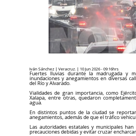
Iván Sánchez | Veracruz. | 10 Jun 2026 - 09:16hrs
Fuertes lluvias durante la madrugada y m
inundaciones y anegamientos en diversas call
del Río y Alvarado.
Vialidades de gran importancia, como Ejérci
Xalapa, entre otras, quedaron completament
agua.
En distintos puntos de la ciudad se reporta
anegamientos, además de que el tráfico vehicul
Las autoridades estatales y municipales han
precauciones debidas y evitar cruzar encharca