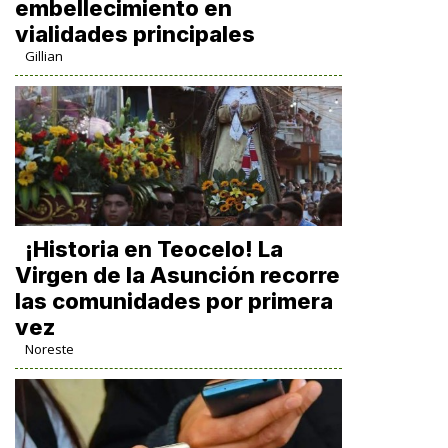
embellecimiento en
vialidades principales
Gillian
​¡Historia en Teocelo! La
Virgen de la Asunción recorre
las comunidades por primera
vez
Noreste