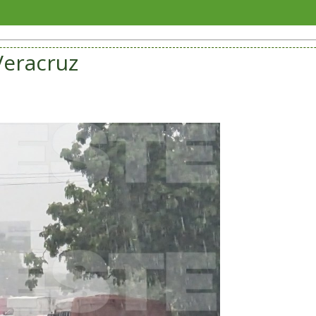
Veracr
Veracruz