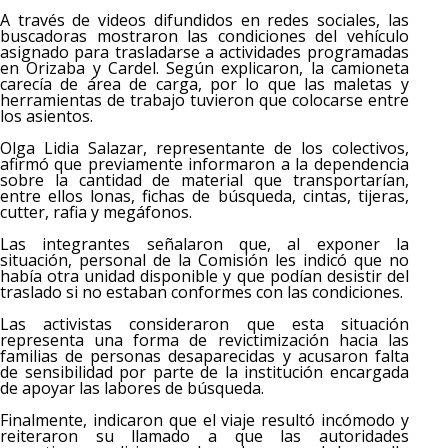
A través de videos difundidos en redes sociales, las
buscadoras mostraron las condiciones del vehículo
asignado para trasladarse a actividades programadas
en Orizaba y Cardel. Según explicaron, la camioneta
carecía de área de carga, por lo que las maletas y
herramientas de trabajo tuvieron que colocarse entre
los asientos.
Olga Lidia Salazar, representante de los colectivos,
afirmó que previamente informaron a la dependencia
sobre la cantidad de material que transportarían,
entre ellos lonas, fichas de búsqueda, cintas, tijeras,
cutter, rafia y megáfonos.
Las integrantes señalaron que, al exponer la
situación, personal de la Comisión les indicó que no
había otra unidad disponible y que podían desistir del
traslado si no estaban conformes con las condiciones.
Las activistas consideraron que esta situación
representa una forma de revictimización hacia las
familias de personas desaparecidas y acusaron falta
de sensibilidad por parte de la institución encargada
de apoyar las labores de búsqueda.
Finalmente, indicaron que el viaje resultó incómodo y
reiteraron su llamado a que las autoridades