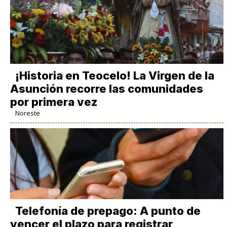
​¡Historia en Teocelo! La Virgen de la
Asunción recorre las comunidades
por primera vez
Noreste
Telefonía de prepago: A punto de
vencer el plazo para registrar