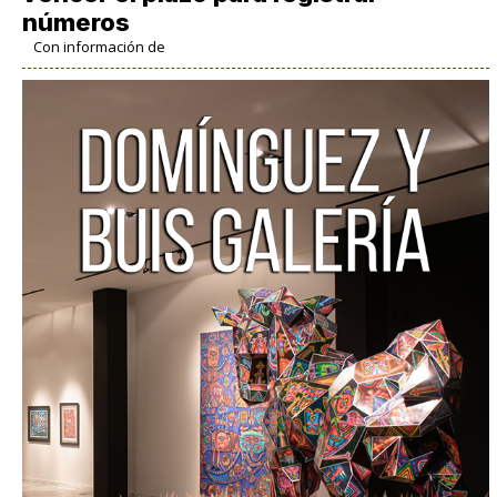
números
Con información de