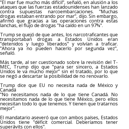
"El mar fue mucho más difícil", señaló, en alusión a los
ataques que las fuerzas estadounidenses han lanzado
contra supuestas narcoembarcaciones. "Muchas
drogas estaban entrando por mar", dijo. Sin embargo,
afirmó que gracias a las operaciones contra estas
lanchas, el flujo de drogas "ha caído en un 97%".
Trump se quejó de que antes, los narcotraficantes que
transportaban drogas a Estados Unidos eran
"detenidos y luego liberados" y volvían a traficar.
"Ahora ya no pueden hacerlo por segunda vez",
señaló.
Más tarde, al ser cuestionado sobre la revisión del T-
MEC, Trump dijo que "para ser sincero, a Estados
Unidos le va mucho mejor” sin el tratado, por lo que
se negó a descartar la posibilidad de no renovarlo.
Trump dice que EU no necesita nada de México y
Canadá
"No necesitamos nada de lo que tiene Canadá. No
necesitamos nada de lo que tiene México, pero ellos
necesitan todo lo que tenemos. Y tienen que tratarnos
mejor".
El mandatario aseveró que con ambos países, Estados
Unidos tiene "déficit comercial. Deberíamos tener
superávits con ellos".