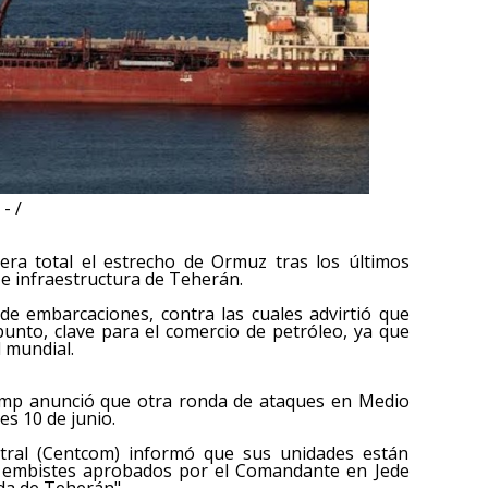
- /
nera total el estrecho de Ormuz tras los últimos
e infraestructura de Teherán.
 de embarcaciones, contra las cuales advirtió que
punto, clave para el comercio de petróleo, ya que
l mundial.
rump anunció que otra ronda de ataques en Medio
s 10 de junio.
tral (Centcom) informó que sus unidades están
s embistes aprobados por el Comandante en Jede
ada de Teherán".