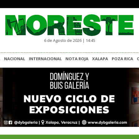
6 de Agosto de 2026 | 14:45
L
NACIONAL
INTERNACIONAL
NOTA ROJA
XALAPA
POZA RICA