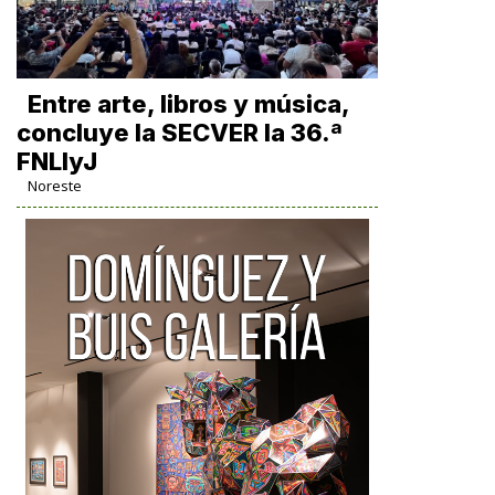
Entre arte, libros y música,
concluye la SECVER la 36.ª
FNLIyJ
Noreste