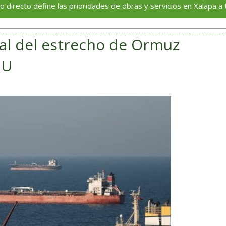
o define las prioridades de obras y servicios en Xalapa a través de
otal del estrecho de Ormuz
EU