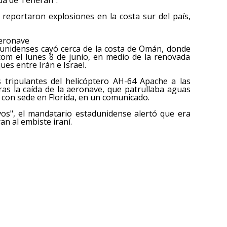
 reportaron explosiones en la costa sur del país,
aeronave
dunidenses cayó cerca de la costa de Omán, donde
om el lunes 8 de junio, en medio de la renovada
ues entre Irán e Israel.
 tripulantes del helicóptero AH-64 Apache a las
tras la caída de la aeronave, que patrullaba aguas
con sede en Florida, en un comunicado.
vos", el mandatario estadunidense alertó que era
n al embiste iraní.