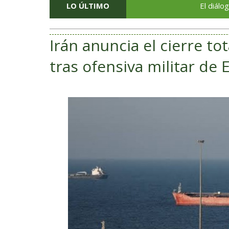
LO ÚLTIMO
El diálogo direct
Irán anuncia el cierre t
tras ofensiva militar de 