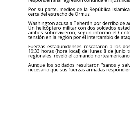
Por su parte, medios de la República Islámica
cerca del estrecho de Ormuz.
Washington acusa a Teherán por derribo de 
Un helicóptero militar con dos soldados esta
ambos sobrevivieron, según informó el Centc
tensión en la región por el intercambio de ataq
Fuerzas estadunidenses rescataron a los dos
19:33 horas (hora local) del lunes 8 de junio 
regionales, reveló el comando norteamericano 
Aunque los soldados resultaron "sanos y sal
necesario que sus fuerzas armadas respondiera