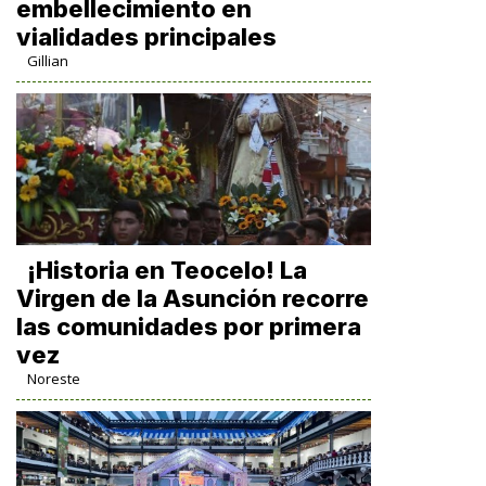
embellecimiento en
vialidades principales
Gillian
​¡Historia en Teocelo! La
Virgen de la Asunción recorre
las comunidades por primera
vez
Noreste