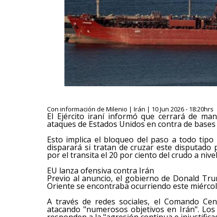
Con información de Milenio | Irán | 10 Jun 2026 - 18:20hrs
El Ejército iraní informó que cerrará de ma
ataques de Estados Unidos en contra de bases 
Esto implica el bloqueo del paso a todo tipo
disparará si tratan de cruzar este disputado 
por el transita el 20 por ciento del crudo a nive
EU lanza ofensiva contra Irán
Previo al anuncio, el gobierno de Donald T
Oriente se encontraba ocurriendo este miércole
A través de redes sociales, el Comando Cen
atacando "numerosos objetivos en Irán". Lo
responden a la "agresión continua e injustific