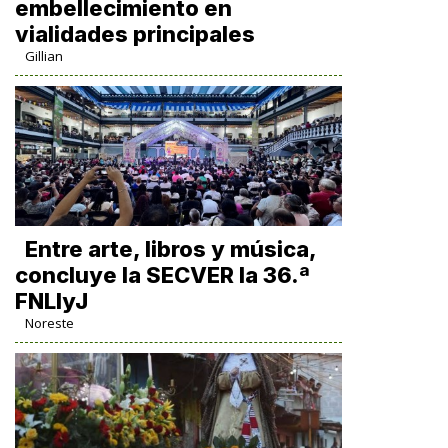
embellecimiento en
vialidades principales
Gillian
Entre arte, libros y música,
concluye la SECVER la 36.ª
FNLIyJ
Noreste