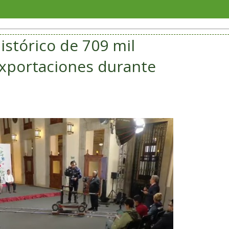
Soria
istórico de 709 mil
exportaciones durante