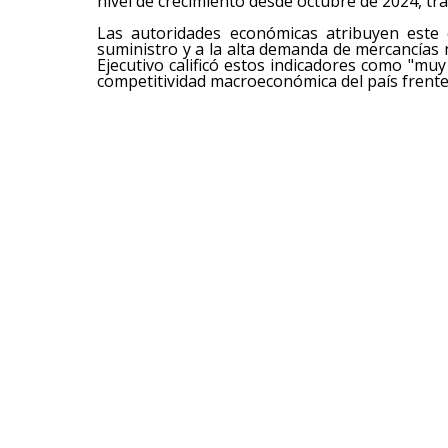
nivel de crecimiento desde octubre de 2024, tra
Las autoridades económicas atribuyen este 
suministro y a la alta demanda de mercancías n
Ejecutivo calificó estos indicadores como "muy
competitividad macroeconómica del país frente 