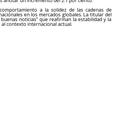
s anotar un incremento del 2.1 por ciento.
comportamiento a la solidez de las cadenas de
acionales en los mercados globales. La titular del
 buenas noticias" que reafirman la estabilidad y la
al contexto internacional actual.