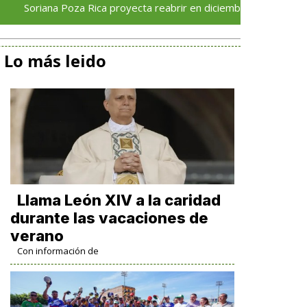
na Poza Rica proyecta reabrir en diciembre tras avance del 70 %
Lo más leido
Llama León XIV a la caridad
durante las vacaciones de
verano
Con información de