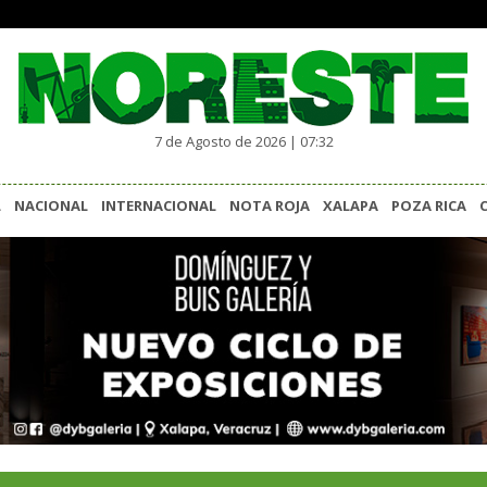
7 de Agosto de 2026 | 07:32
L
NACIONAL
INTERNACIONAL
NOTA ROJA
XALAPA
POZA RICA