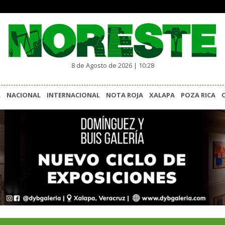
8 de Agosto de 2026 | 10:28
L
NACIONAL
INTERNACIONAL
NOTA ROJA
XALAPA
POZA RICA