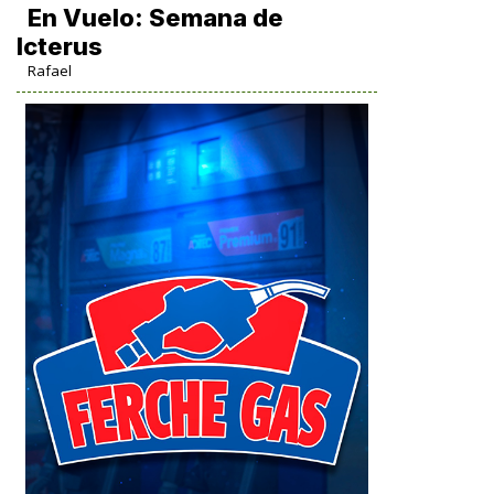
En Vuelo: Semana de
Icterus
Rafael