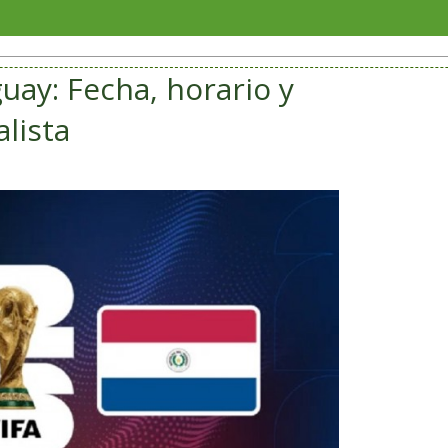
Altas
uay: Fecha, horario y
lista