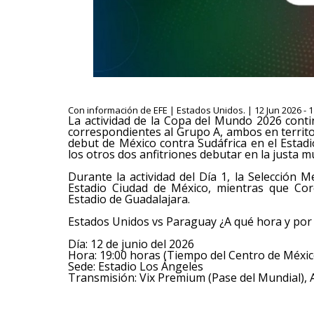
Con información de EFE | Estados Unidos. | 12 Jun 2026 - 
La actividad de la Copa del Mundo 2026 conti
correspondientes al Grupo A, ambos en territo
debut de México contra Sudáfrica en el Estad
los otros dos anfitriones debutar en la justa mu
Durante la actividad del Día 1, la Selección M
Estadio Ciudad de México, mientras que Cor
Estadio de Guadalajara.
Estados Unidos vs Paraguay ¿A qué hora y por
Día: 12 de junio del 2026
Hora: 19:00 horas (Tiempo del Centro de Méxic
Sede: Estadio Los Ángeles
Transmisión: Vix Premium (Pase del Mundial), 