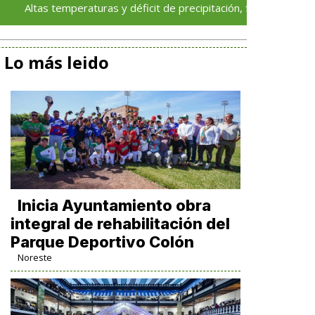
 temperaturas y déficit de precipitación, factores asociados a m
Lo más leido
Inicia Ayuntamiento obra
integral de rehabilitación del
Parque Deportivo Colón
Noreste