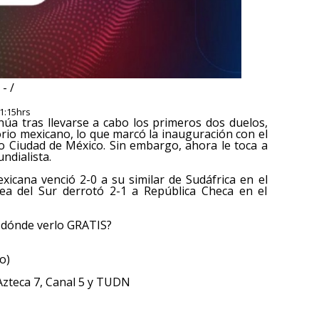
- /
11:15hrs
núa tras llevarse a cabo los primeros dos duelos,
rio mexicano, lo que marcó la inauguración con el
io Ciudad de México. Sin embargo, ahora le toca a
ndialista.
exicana venció 2-0 a su similar de Sudáfrica en el
ea del Sur derrotó 2-1 a República Checa en el
 dónde verlo GRATIS?
o)
Azteca 7, Canal 5 y TUDN