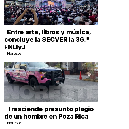
Entre arte, libros y música,
concluye la SECVER la 36.ª
FNLIyJ
Noreste
Trasciende presunto plagio
de un hombre en Poza Rica
Noreste