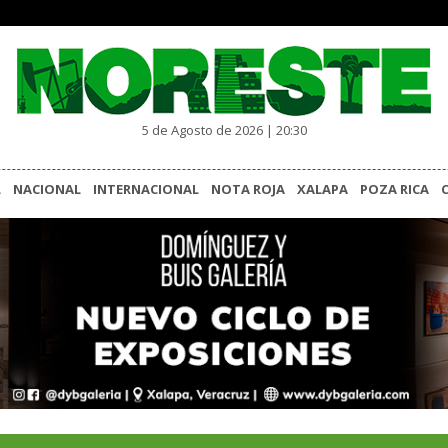
5 de Agosto de 2026 | 20:30
L
NACIONAL
INTERNACIONAL
NOTA ROJA
XALAPA
POZA RICA