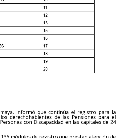
 Amaya, informó que continúa el registro para la
a los derechohabientes de las Pensiones para el
Personas con Discapacidad en las capitales de 24
l 136 módulos de registro que prestan atención de