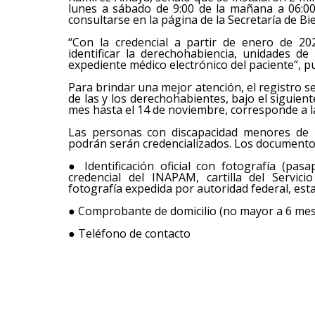
lunes a sábado de 9:00 de la mañana a 06:00
consultarse en la página de la Secretaría de 
“Con la credencial a partir de enero de 2
identificar la derechohabiencia, unidades d
expediente médico electrónico del paciente”, p
Para brindar una mejor atención, el registro se
de las y los derechohabientes, bajo el siguien
mes hasta el 14 de noviembre, corresponde a la
Las personas con discapacidad menores de
podrán serán credencializados. Los documentos 
● Identificación oficial con fotografía (pasa
credencial del INAPAM, cartilla del Servici
fotografía expedida por autoridad federal, esta
● Comprobante de domicilio (no mayor a 6 meses
● Teléfono de contacto