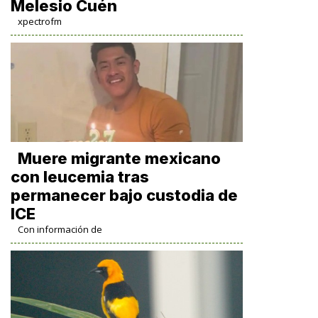
Melesio Cuén
xpectrofm
Muere migrante mexicano
con leucemia tras
permanecer bajo custodia de
ICE
Con información de