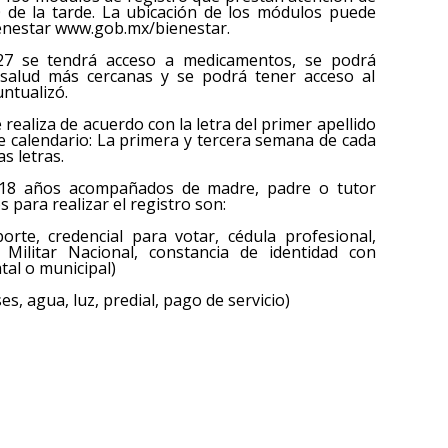
 de la tarde. La ubicación de los módulos puede
Bienestar www.gob.mx/bienestar.
027 se tendrá acceso a medicamentos, se podrá
e salud más cercanas y se podrá tener acceso al
untualizó.
 realiza de acuerdo con la letra del primer apellido
te calendario: La primera y tercera semana de cada
s letras.
 18 años acompañados de madre, padre o tutor
para realizar el registro son:
porte, credencial para votar, cédula profesional,
o Militar Nacional, constancia de identidad con
tal o municipal)
, agua, luz, predial, pago de servicio)