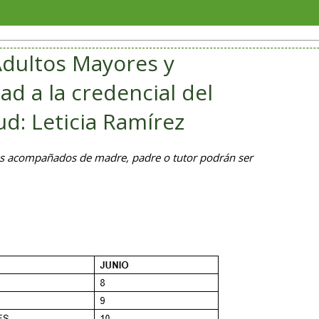
Aprueb
Adultos Mayores y
d a la credencial del
ud: Leticia Ramírez
s acompañados de madre, padre o tutor podrán ser