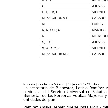
Noreste | Ciudad de México. | 12 Jun 2026 - 12:43hrs
La secretaria de Bienestar, Leticia Ramírez
credencial del Servicio Universal de Salud 
Bienestar de las Personas Adultas Mayores y 
entidades del país.
Ramírez Amaya, señaló que se instalaron 2 mi