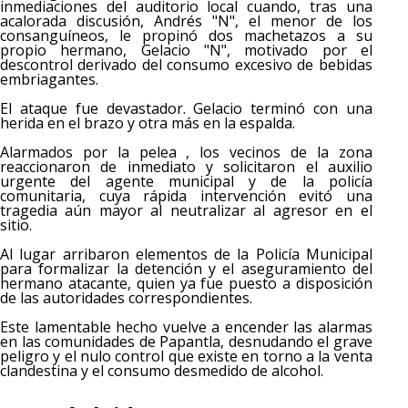
inmediaciones del auditorio local cuando, tras una
acalorada discusión, Andrés "N", el menor de los
consanguíneos, le propinó dos machetazos a su
propio hermano, Gelacio "N", motivado por el
descontrol derivado del consumo excesivo de bebidas
embriagantes.
El ataque fue devastador. Gelacio terminó con una
herida en el brazo y otra más en la espalda.
Alarmados por la pelea , los vecinos de la zona
reaccionaron de inmediato y solicitaron el auxilio
urgente del agente municipal y de la policía
comunitaria, cuya rápida intervención evitó una
tragedia aún mayor al neutralizar al agresor en el
sitio.
Al lugar arribaron elementos de la Policía Municipal
para formalizar la detención y el aseguramiento del
hermano atacante, quien ya fue puesto a disposición
de las autoridades correspondientes.
Este lamentable hecho vuelve a encender las alarmas
en las comunidades de Papantla, desnudando el grave
peligro y el nulo control que existe en torno a la venta
clandestina y el consumo desmedido de alcohol.