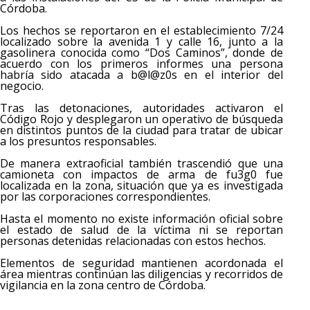
Córdoba.
Los hechos se reportaron en el establecimiento 7/24
localizado sobre la avenida 1 y calle 16, junto a la
gasolinera conocida como “Dos Caminos”, donde de
acuerdo con los primeros informes una persona
habría sido atacada a b@l@z0s en el interior del
negocio.
Tras las detonaciones, autoridades activaron el
Código Rojo y desplegaron un operativo de búsqueda
en distintos puntos de la ciudad para tratar de ubicar
a los presuntos responsables.
De manera extraoficial también trascendió que una
camioneta con impactos de arma de fu3g0 fue
localizada en la zona, situación que ya es investigada
por las corporaciones correspondientes.
Hasta el momento no existe información oficial sobre
el estado de salud de la víctima ni se reportan
personas detenidas relacionadas con estos hechos.
Elementos de seguridad mantienen acordonada el
área mientras continúan las diligencias y recorridos de
vigilancia en la zona centro de Córdoba.