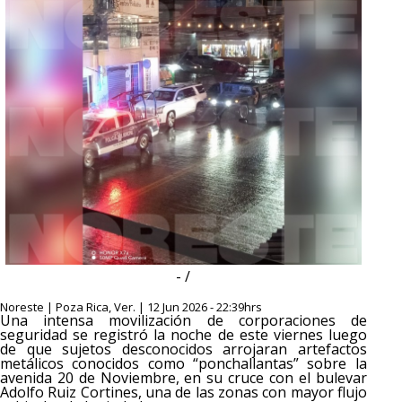
- /
Noreste | Poza Rica, Ver. | 12 Jun 2026 - 22:39hrs
Una intensa movilización de corporaciones de
seguridad se registró la noche de este viernes luego
de que sujetos desconocidos arrojaran artefactos
metálicos conocidos como “ponchallantas” sobre la
avenida 20 de Noviembre, en su cruce con el bulevar
Adolfo Ruiz Cortines, una de las zonas con mayor flujo