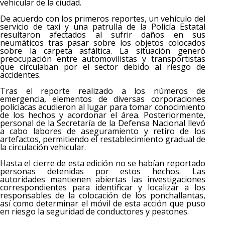
vehicular de la ciudad.
De acuerdo con los primeros reportes, un vehículo del
servicio de taxi y una patrulla de la Policía Estatal
resultaron afectados al sufrir daños en sus
neumáticos tras pasar sobre los objetos colocados
sobre la carpeta asfáltica. La situación generó
preocupación entre automovilistas y transportistas
que circulaban por el sector debido al riesgo de
accidentes.
Tras el reporte realizado a los números de
emergencia, elementos de diversas corporaciones
policiacas acudieron al lugar para tomar conocimiento
de los hechos y acordonar el área. Posteriormente,
personal de la Secretaría de la Defensa Nacional llevó
a cabo labores de aseguramiento y retiro de los
artefactos, permitiendo el restablecimiento gradual de
la circulación vehicular.
Hasta el cierre de esta edición no se habían reportado
personas detenidas por estos hechos. Las
autoridades mantienen abiertas las investigaciones
correspondientes para identificar y localizar a los
responsables de la colocación de los ponchallantas,
así como determinar el móvil de esta acción que puso
en riesgo la seguridad de conductores y peatones.