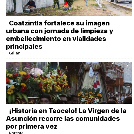
Coatzintla fortalece su imagen
urbana con jornada de limpieza y
embellecimiento en vialidades
principales
Gillian
​¡Historia en Teocelo! La Virgen de la
Asunción recorre las comunidades
por primera vez
Noreste