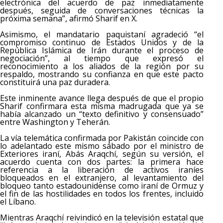
electrónica del acuerdo de paz inmediatamente
después, seguida de conversaciones técnicas la
próxima semana”, afirmó Sharif en X.
Asimismo, el mandatario paquistaní agradeció “el
compromiso continuo de Estados Unidos y de la
República Islámica de Irán durante el proceso de
negociación”, al tiempo que expresó el
reconocimiento a los aliados de la región por su
respaldo, mostrando su confianza en que este pacto
constituirá una paz duradera.
Este inminente avance llega después de que el propio
Sharif confirmara esta misma madrugada que ya se
había alcanzado un “texto definitivo y consensuado”
entre Washington y Teherán.
La vía telemática confirmada por Pakistán coincide con
lo adelantado este mismo sábado por el ministro de
Exteriores iraní, Abás Araqchí, según su versión, el
acuerdo cuenta con dos partes: la primera hace
referencia a la liberación de activos iraníes
bloqueados en el extranjero, al levantamiento del
bloqueo tanto estadounidense como iraní de Ormuz y
el fin de las hostilidades en todos los frentes, incluido
el Líbano.
Mientras Araqchí reivindicó en la televisión estatal que