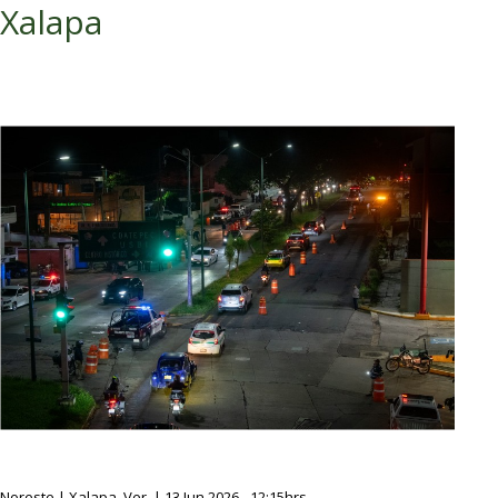
Xalapa
Noreste | Xalapa, Ver. | 13 Jun 2026 - 12:15hrs