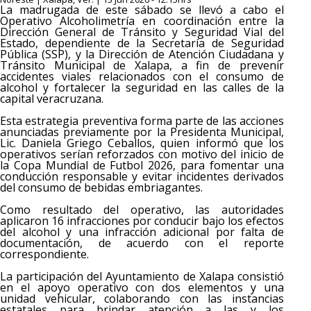
La madrugada de este sábado se llevó a cabo el
Operativo Alcoholimetría en coordinación entre la
Dirección General de Tránsito y Seguridad Vial del
Estado, dependiente de la Secretaría de Seguridad
Pública (SSP), y la Dirección de Atención Ciudadana y
Tránsito Municipal de Xalapa, a fin de prevenir
accidentes viales relacionados con el consumo de
alcohol y fortalecer la seguridad en las calles de la
capital veracruzana.
Esta estrategia preventiva forma parte de las acciones
anunciadas previamente por la Presidenta Municipal,
Lic. Daniela Griego Ceballos, quien informó que los
operativos serían reforzados con motivo del inicio de
la Copa Mundial de Futbol 2026, para fomentar una
conducción responsable y evitar incidentes derivados
del consumo de bebidas embriagantes.
Como resultado del operativo, las autoridades
aplicaron 16 infracciones por conducir bajo los efectos
del alcohol y una infracción adicional por falta de
documentación, de acuerdo con el reporte
correspondiente.
La participación del Ayuntamiento de Xalapa consistió
en el apoyo operativo con dos elementos y una
unidad vehicular, colaborando con las instancias
estatales para brindar atención a las y los