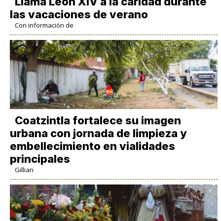
Llama León XIV a la caridad durante
las vacaciones de verano
Con información de
Coatzintla fortalece su imagen
urbana con jornada de limpieza y
embellecimiento en vialidades
principales
Gillian