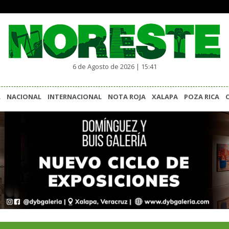
6 de Agosto de 2026 | 15:41
L
NACIONAL
INTERNACIONAL
NOTA ROJA
XALAPA
POZA RICA