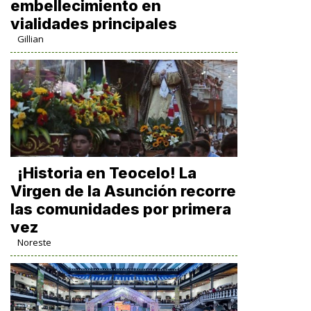
embellecimiento en
vialidades principales
Gillian
​¡Historia en Teocelo! La
Virgen de la Asunción recorre
las comunidades por primera
vez
Noreste