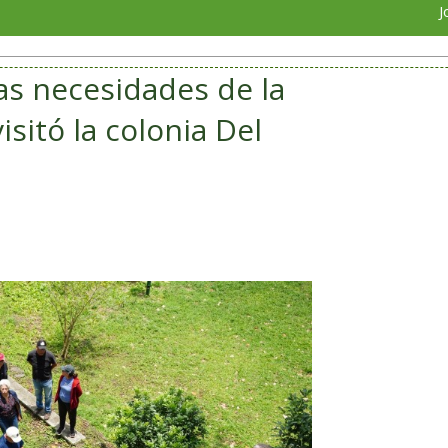
Jorge Alaní
as necesidades de la
isitó la colonia Del