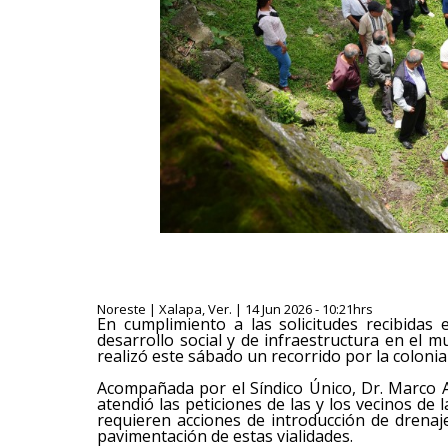
Noreste | Xalapa, Ver. | 14 Jun 2026 - 10:21hrs
En cumplimiento a las solicitudes recibidas 
desarrollo social y de infraestructura en el mu
realizó este sábado un recorrido por la colonia
Acompañada por el Síndico Único, Dr. Marco A
atendió las peticiones de las y los vecinos de 
requieren acciones de introducción de drenaje
pavimentación de estas vialidades.