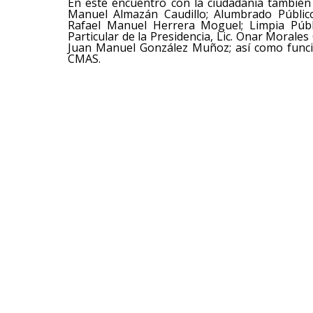
En este encuentro con la ciudadanía también 
Manuel Almazán Caudillo; Alumbrado Público,
Rafael Manuel Herrera Moguel; Limpia Públic
Particular de la Presidencia, Lic. Onar Morales
Juan Manuel González Muñoz; así como funci
CMAS.