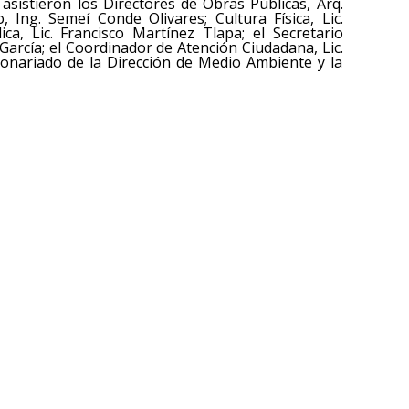
asistieron los Directores de Obras Públicas, Arq.
 Ing. Semeí Conde Olivares; Cultura Física, Lic.
a, Lic. Francisco Martínez Tlapa; el Secretario
 García; el Coordinador de Atención Ciudadana, Lic.
onariado de la Dirección de Medio Ambiente y la