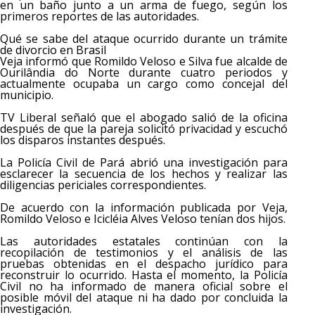
en un baño junto a un arma de fuego, según los
primeros reportes de las autoridades.
Qué se sabe del ataque ocurrido durante un trámite
de divorcio en Brasil
Veja informó que Romildo Veloso e Silva fue alcalde de
Ourilândia do Norte durante cuatro periodos y
actualmente ocupaba un cargo como concejal del
municipio.
TV Liberal señaló que el abogado salió de la oficina
después de que la pareja solicitó privacidad y escuchó
los disparos instantes después.
La Policía Civil de Pará abrió una investigación para
esclarecer la secuencia de los hechos y realizar las
diligencias periciales correspondientes.
De acuerdo con la información publicada por Veja,
Romildo Veloso e Icicléia Alves Veloso tenían dos hijos.
Las autoridades estatales continúan con la
recopilación de testimonios y el análisis de las
pruebas obtenidas en el despacho jurídico para
reconstruir lo ocurrido. Hasta el momento, la Policía
Civil no ha informado de manera oficial sobre el
posible móvil del ataque ni ha dado por concluida la
investigación.