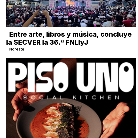
Entre arte, libros y música, concluye
la SECVER la 36.ª FNLIyJ
Noreste