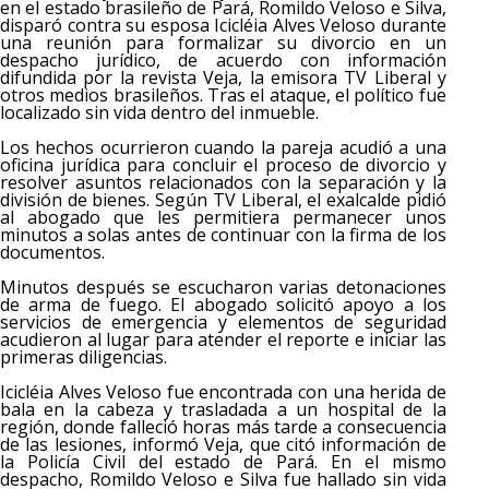
en el estado brasileño de Pará, Romildo Veloso e Silva,
disparó contra su esposa Icicléia Alves Veloso durante
una reunión para formalizar su divorcio en un
despacho jurídico, de acuerdo con información
difundida por la revista Veja, la emisora TV Liberal y
otros medios brasileños. Tras el ataque, el político fue
localizado sin vida dentro del inmueble.
Los hechos ocurrieron cuando la pareja acudió a una
oficina jurídica para concluir el proceso de divorcio y
resolver asuntos relacionados con la separación y la
división de bienes. Según TV Liberal, el exalcalde pidió
al abogado que les permitiera permanecer unos
minutos a solas antes de continuar con la firma de los
documentos.
Minutos después se escucharon varias detonaciones
de arma de fuego. El abogado solicitó apoyo a los
servicios de emergencia y elementos de seguridad
acudieron al lugar para atender el reporte e iniciar las
primeras diligencias.
Icicléia Alves Veloso fue encontrada con una herida de
bala en la cabeza y trasladada a un hospital de la
región, donde falleció horas más tarde a consecuencia
de las lesiones, informó Veja, que citó información de
la Policía Civil del estado de Pará. En el mismo
despacho, Romildo Veloso e Silva fue hallado sin vida