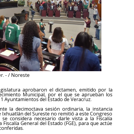
r. - / Noreste
egislatura aprobaron el dictamen, emitido por la
ecimiento Municipal, por el que se aprueban los
11 Ayuntamientos del Estado de Veracruz.
te la decimoctava sesión ordinaria, la instancia
 Ixhuatlán del Sureste no remitió a este Congreso
se considera necesario darle vista a la Fiscalía
 Fiscalía General del Estado (FGE), para que actúe
conferidas.