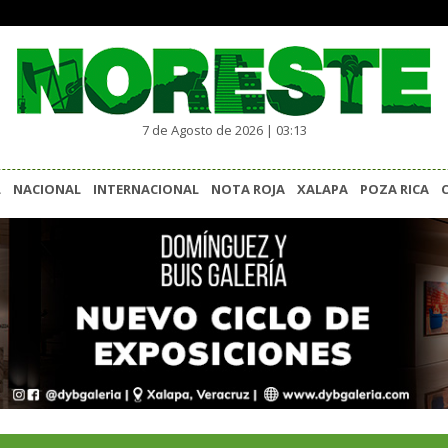
7 de Agosto de 2026 | 03:13
L
NACIONAL
INTERNACIONAL
NOTA ROJA
XALAPA
POZA RICA