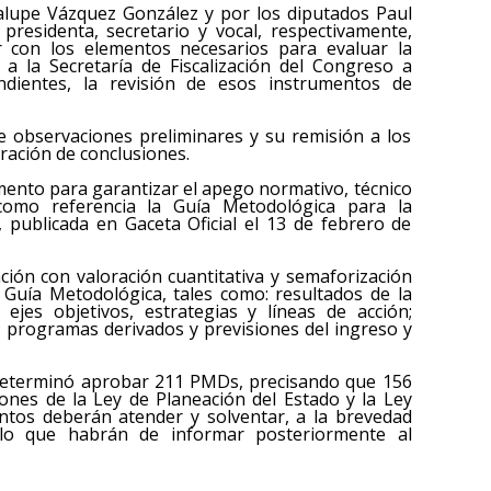
alupe Vázquez González y por los diputados Paul
residenta, secretario y vocal, respectivamente,
 con los elementos necesarios para evaluar la
 a la Secretaría de Fiscalización del Congreso a
ndientes, la revisión de esos instrumentos de
de observaciones preliminares y su remisión a los
ración de conclusiones.
ento para garantizar el apego normativo, técnico
omo referencia la Guía Metodológica para la
, publicada en Gaceta Oficial el 13 de febrero de
ación con valoración cuantitativa y semaforización
 Guía Metodológica, tales como: resultados de la
 ejes objetivos, estrategias y líneas de acción;
; programas derivados y previsiones del ingreso y
a determinó aprobar 211 PMDs, precisando que 156
iones de la Ley de Planeación del Estado y la Ley
ntos deberán atender y solventar, a la brevedad
 lo que habrán de informar posteriormente al