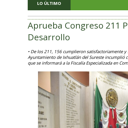
LO ÚLTIMO
Aprueba Congreso 211 P
Desarrollo
• De los 211, 156 cumplieron satisfactoriamente y 
Ayuntamiento de Ixhuatlán del Sureste incumplió c
que se informará a la Fiscalía Especializada en Com