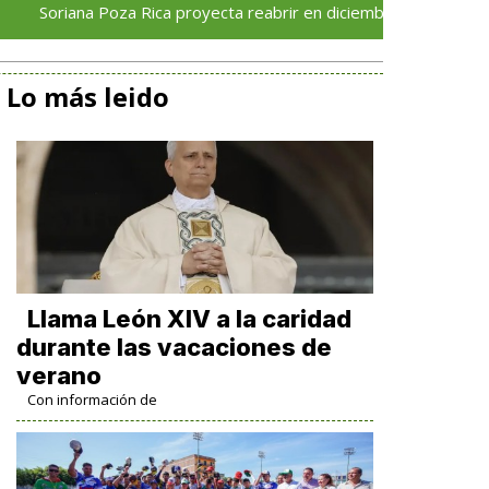
 Poza Rica proyecta reabrir en diciembre tras avance del 70 % e
Lo más leido
Llama León XIV a la caridad
durante las vacaciones de
verano
Con información de