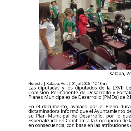
Xalapa, Ve
Noreste | Xalapa, Ver. | 01 Jul 2026 - 12:13hrs
Las diputadas y los diputados de la LXVII L
Comisión Permanente de Desarrollo y Fortal
Planes Municipales de Desarrollo (PMDs) de 2
En el documento, avalado por el Pleno duran
dictaminadora informó que el Ayuntamiento de
su Plan Municipal de Desarrollo, por lo que 
Especializada en Combate a la Corrupción de la
en consecuencia, con base en las atribuciones 