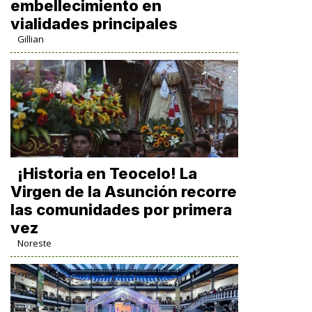
embellecimiento en
vialidades principales
Gillian
​¡Historia en Teocelo! La
Virgen de la Asunción recorre
las comunidades por primera
vez
Noreste