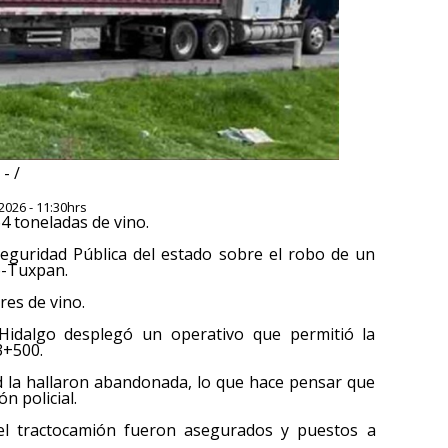
- /
2026 - 11:30hrs
4 toneladas de vino.
 Seguridad Pública del estado sobre el robo de un
o-Tuxpan.
es de vino.
 Hidalgo desplegó un operativo que permitió la
3+500.
d la hallaron abandonada, lo que hace pensar que
n policial.
el tractocamión fueron asegurados y puestos a