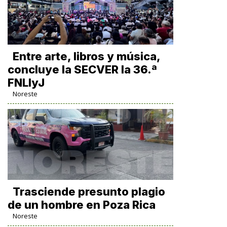
Entre arte, libros y música,
concluye la SECVER la 36.ª
FNLIyJ
Noreste
Trasciende presunto plagio
de un hombre en Poza Rica
Noreste