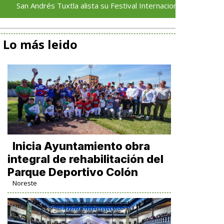
drés Tuxtla alista su Festival Internacional de Globos de Papel
Lo más leido
Inicia Ayuntamiento obra
integral de rehabilitación del
Parque Deportivo Colón
Noreste