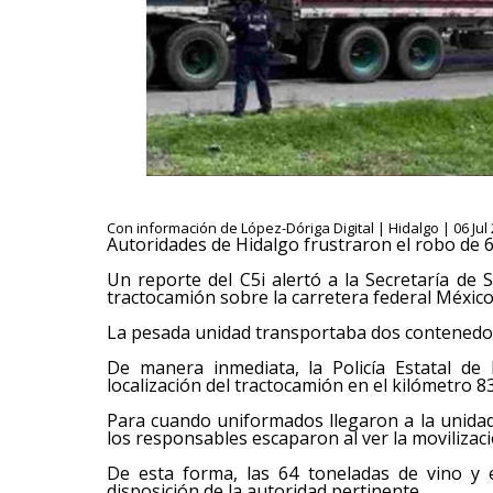
Con información de López-Dóriga Digital | Hidalgo | 06 Jul 
Autoridades de Hidalgo frustraron el robo de 6
Un reporte del C5i alertó a la Secretaría de
tractocamión sobre la carretera federal Méxic
La pesada unidad transportaba dos contenedor
De manera inmediata, la Policía Estatal de
localización del tractocamión en el kilómetro 8
Para cuando uniformados llegaron a la unida
los responsables escaparon al ver la movilizació
De esta forma, las 64 toneladas de vino y 
disposición de la autoridad pertinente.