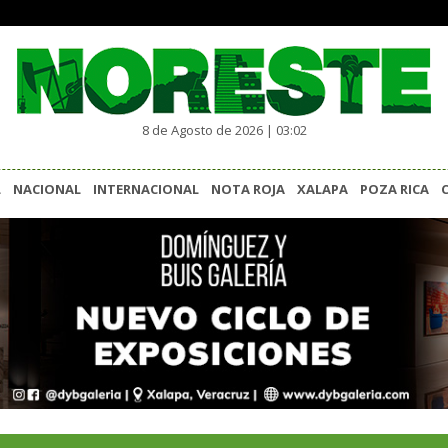
8 de Agosto de 2026 | 03:02
L
NACIONAL
INTERNACIONAL
NOTA ROJA
XALAPA
POZA RICA