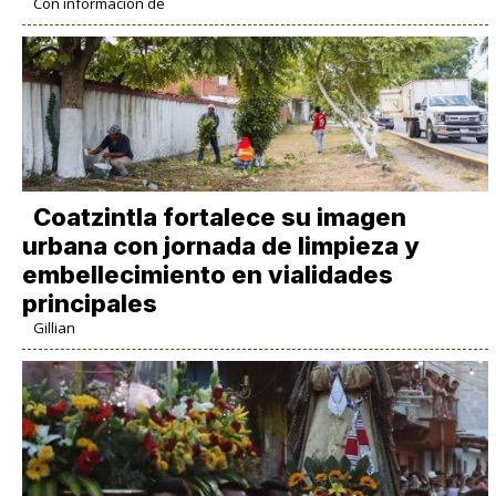
Con información de
Coatzintla fortalece su imagen
urbana con jornada de limpieza y
embellecimiento en vialidades
principales
Gillian