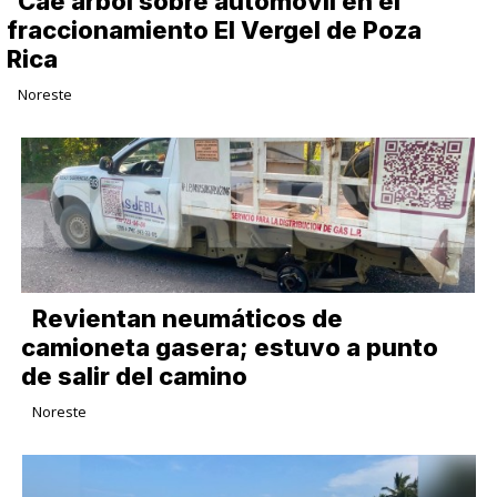
Cae árbol sobre automóvil en el
fraccionamiento El Vergel de Poza
Rica
Noreste
Revientan neumáticos de
camioneta gasera; estuvo a punto
de salir del camino
Noreste